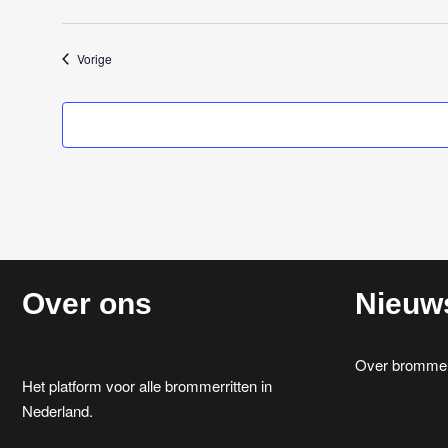
Evenementen
Vorige
Over ons
Nieuw
Over brommerr
Het platform voor alle brommerritten in
Nederland.