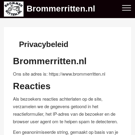
Skip
Brommerritten.nl
to
content
Privacybeleid
Brommerritten.nl
Ons site adres is: https://www.brommerritten.nl
Reacties
Als bezoekers reacties achterlaten op de site,
verzamelen we de gegevens getoond in het
reactieformulier, het IP-adres van de bezoeker en de
browser user agent om te helpen spam te detecteren.
Een geanonimiseerde string, gemaakt op basis van je