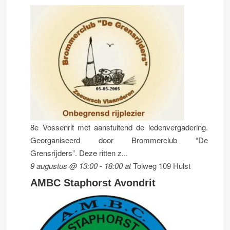
8e Vossenrit met aanstuitend de ledenvergadering.
Georganiseerd door Brommerclub “De
Grensrijders”. Deze ritten z...
9 augustus @ 13:00
-
18:00
at
Tolweg 109 Hulst
AMBC Staphorst Avondrit