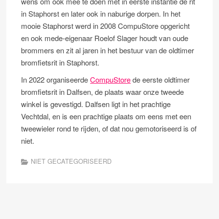
wens om ook mee te doen met in eerste instantie de rit
in Staphorst en later ook in naburige dorpen. In het
mooie Staphorst werd in 2008 CompuStore opgericht
en ook mede-eigenaar Roelof Slager houdt van oude
brommers en zit al jaren in het bestuur van de oldtimer
bromfietsrit in Staphorst.
In 2022 organiseerde
CompuStore
de eerste oldtimer
bromfietsrit in Dalfsen, de plaats waar onze tweede
winkel is gevestigd. Dalfsen ligt in het prachtige
Vechtdal, en is een prachtige plaats om eens met een
tweewieler rond te rijden, of dat nou gemotoriseerd is of
niet.
NIET GECATEGORISEERD