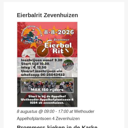
Eierbalrit Zevenhuizen
8 augustus @ 09:00
-
17:00
at
Wethouder
Appelhofplantsoen 4 Zevenhuizen
Brommers kieken in de Karke