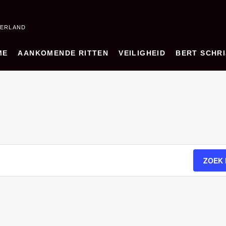
DERLAND
ME
AANKOMENDE RITTEN
VEILIGHEID
BERT SCHRI
ZOEK