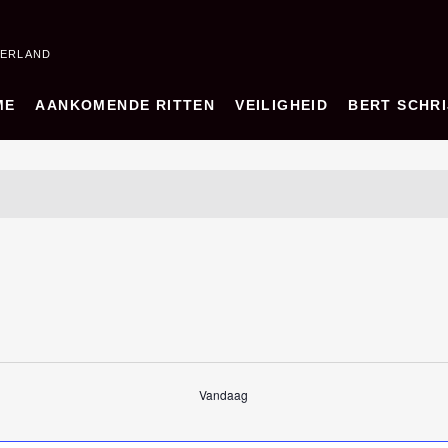
DERLAND
ME
AANKOMENDE RITTEN
VEILIGHEID
BERT SCHRI
Vandaag