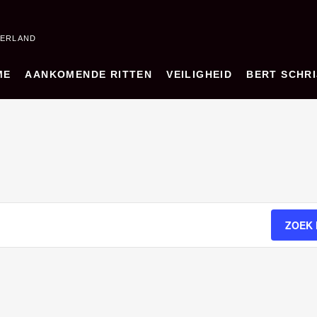
DERLAND
ME
AANKOMENDE RITTEN
VEILIGHEID
BERT SCHRI
ZOEK