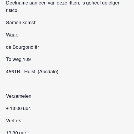
Deelname aan een van deze ritten, is geheel op eigen
risico.
Samen komst:
Waar:
de Bourgondiër
Tolweg 109
4561RL Hulst. (Absdale)
Verzamelen:
± 13:00 uur.
Vertrek:
13:30 uur.