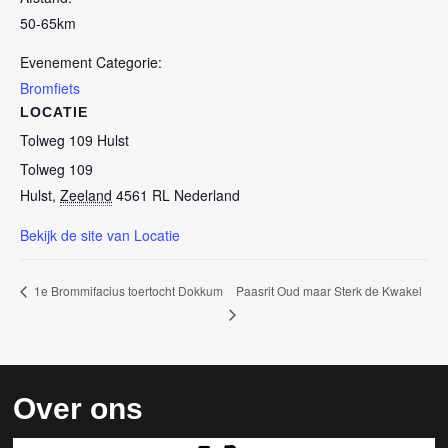
50-65km
Evenement Categorie:
Bromfiets
LOCATIE
Tolweg 109 Hulst
Tolweg 109
Hulst
,
Zeeland
4561 RL
Nederland
Bekijk de site van Locatie
Paasrit Oud maar Sterk de Kwakel
1e Brommifacius toertocht Dokkum
Over ons