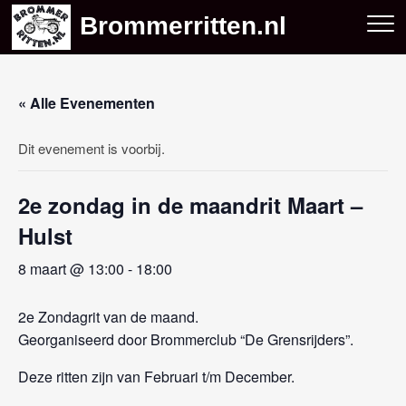
Skip
Brommerritten.nl
to
content
« Alle Evenementen
Dit evenement is voorbij.
2e zondag in de maandrit Maart –
Hulst
8 maart @ 13:00
-
18:00
2e Zondagrit van de maand.
Georganiseerd door Brommerclub “De Grensrijders”.
Deze ritten zijn van Februari t/m December.