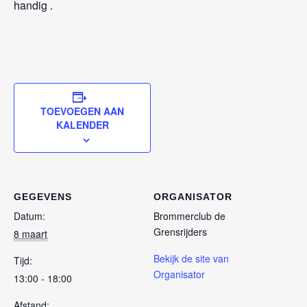
handig .
TOEVOEGEN AAN
KALENDER
GEGEVENS
ORGANISATOR
Datum:
Brommerclub de
Grensrijders
8 maart
Bekijk de site van
Tijd:
Organisator
13:00 - 18:00
Afstand: