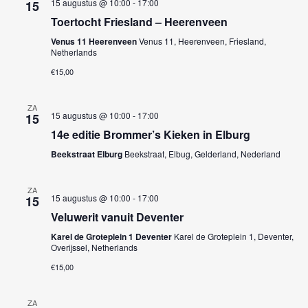
15 augustus @ 10:00
-
17:00
15
Toertocht Friesland – Heerenveen
Venus 11 Heerenveen
Venus 11, Heerenveen, Friesland,
Netherlands
€15,00
ZA
15 augustus @ 10:00
-
17:00
15
14e editie Brommer’s Kieken in Elburg
Beekstraat Elburg
Beekstraat, Elbug, Gelderland, Nederland
ZA
15 augustus @ 10:00
-
17:00
15
Veluwerit vanuit Deventer
Karel de Groteplein 1 Deventer
Karel de Groteplein 1, Deventer,
Overijssel, Netherlands
€15,00
ZA