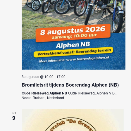
8 augustus @ 10:00
-
17:00
Bromfietsrit tijdens Boerendag Alphen (NB)
Oude Rielseweg Alphen NB
Oude Rielseweg, Alphen N.B.,
Noord-Brabant, Nederland
ZO
9