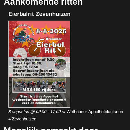
Aankomende ritten
Eierbalrit Zevenhuizen
8 augustus @ 09:00
-
17:00
at
Wethouder Appelhofplantsoen
4 Zevenhuizen