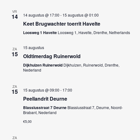
VR
14 augustus @ 17:00
-
15 augustus @ 01:00
14
Keet Brugwachter toerrit Havelte
Loosweg 1 Havelte
Loosweg 1, Havelte, Drenthe, Netherlands
15 augustus
ZA
15
Oldtimerdag Ruinerwold
Dijkhuizen Ruinerwold
Dijkhuizen, Ruinerwold, Drenthe,
Nederland
ZA
15 augustus @ 09:00
-
17:00
15
Peellandrit Deurne
Blassiusstraat 7 Deurne
Blassiusstraat 7, Deurne, Noord-
Brabant, Nederland
€5,00
ZA