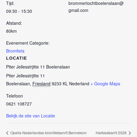
Tijd:
brommertochtboelenslaan@
gmail.com
09:30 - 15:30
Afstand:
80km
Evenement Categorie:
Bromfiets
LOCATIE
Piter Jellesstrjitte 11 Boelenslaan
Piter Jellesstrjitte 11
Boelenslaan
,
Friesland
9233 KL
Nederland
+ Google Maps
Telefoon
0621 108727
Bekijk de site van Locatie
Opella Nederlandse bromfietsenrit Bennekom
Harkiesbarrit 2026