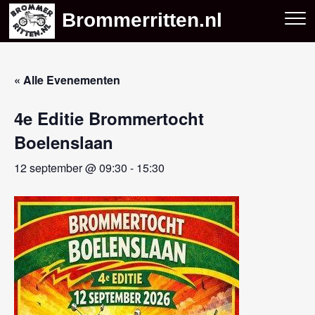
Skip
Brommerritten.nl
to
content
« Alle Evenementen
4e Editie Brommertocht
Boelenslaan
12 september @ 09:30
-
15:30