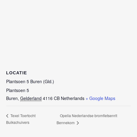
LOCATIE
Plantsoen 5 Buren (Gld.)
Plantsoen 5
Buren
,
Gelderland
4116 CB
Netherlands
+ Google Maps
Opella Nederlandse bromfietsenrit
Texel Toertocht
Buikschuivers
Bennekom