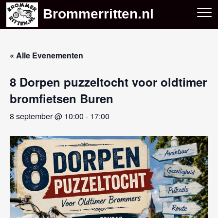
Skip
Brommerritten.nl
to
content
« Alle Evenementen
8 Dorpen puzzeltocht voor oldtimer
bromfietsen Buren
8 september @ 10:00
-
17:00