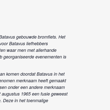
 Batavus gebouwde bromfiets. Het
 voor Batavus liefhebbers
hten waar men met allerhande
ub georganiseerde evenementen is
 kan komen doordat Batavus in het
ergenomen merknaam heeft gemaakt
ietsen onder een andere merknaam
ot augustus 1965 een fusie geweest
. Deze in het toenmalige