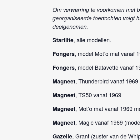
Om verwarring te voorkomen met b
georganiseerde toertochten volgt 
deelgenomen.
, alle modellen.
Starflite
, model Mot’o mat vanaf 
Fongers
, model Batavette vanaf 1
Fongers
, Thunderbird vanaf 1969
Magneet
, TS50 vanaf 1969
Magneet
, Mot’o mat vanaf 1969 m
Magneet
, Magic vanaf 1969 (mode
Magneet
, Grant (zuster van de Whi
Gazelle