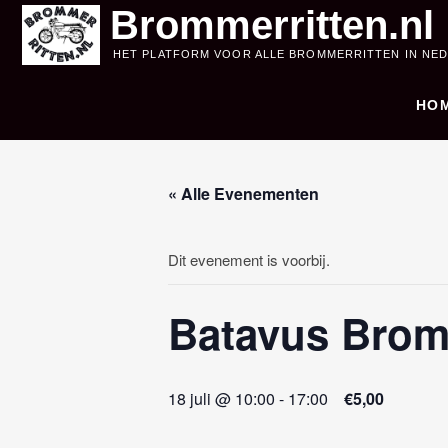
Skip
Brommerritten.nl
to
HET PLATFORM VOOR ALLE BROMMERRITTEN IN NE
content
HO
« Alle Evenementen
Dit evenement is voorbij.
Batavus Bromfi
18 juli @ 10:00
-
17:00
€5,00