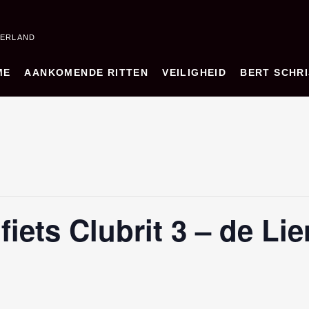
DERLAND
ME
AANKOMENDE RITTEN
VEILIGHEID
BERT SCHRI
ets Clubrit 3 – de Lie