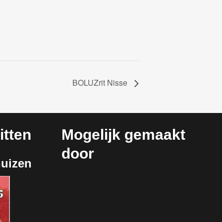
BOLUZrit Nisse
tten
Mogelijk gemaakt
door
huizen