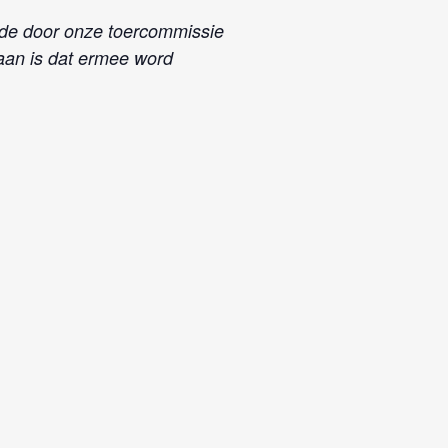
 de door onze toercommissie
aan is dat ermee word