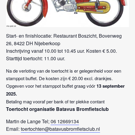
Start- en finishlocatie: Restaurant Boszicht, Bovenweg
26, 8422 DH Nijeberkoop
Inschrijving vanaf 10.00 tot 10.45 uur. Kosten € 5.00.
Starttijd toertocht: 11.00 uur.
Na de verloting van de toertocht is er gelegenheid voor een
stamppot buffet. De kosten zijn € 20.00 excl. drankjes.
Opgeven voor het stamppot buffet graag vóór
13 september
2025.
Betaling mag vooraf per bank of ter plekke contant
Toertocht organisatie Batavus Bromfietsclub
Martin de Lange Tel;
06 12669134
Email:
toertochten@batavusbromfietsclub.nl