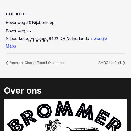
LOCATIE
Bovenweg 26 Nijeberkoop
Bovenweg 26
Nijeberkoop
,
Friesland
8422 DH
Netherlands
+ Google
Maps
Vechtdal Classic Toerrit Oudleusen
AMBC herfstrit
Over ons