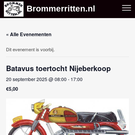
Skip
Brommerritten.nl
to
content
« Alle Evenementen
Dit evenement is voorbij.
Batavus toertocht Nijeberkoop
20 september 2025 @ 08:00
-
17:00
€5,00