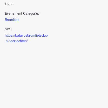
€5,00
Evenement Categorie:
Bromfiets
Site:
https://batavusbromfietsclub
.nl/toertochten/