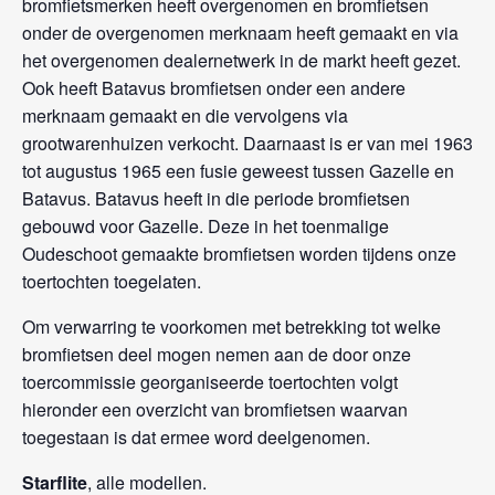
bromfietsmerken heeft overgenomen en bromfietsen
onder de overgenomen merknaam heeft gemaakt en via
het overgenomen dealernetwerk in de markt heeft gezet.
Ook heeft Batavus bromfietsen onder een andere
merknaam gemaakt en die vervolgens via
grootwarenhuizen verkocht. Daarnaast is er van mei 1963
tot augustus 1965 een fusie geweest tussen Gazelle en
Batavus. Batavus heeft in die periode bromfietsen
gebouwd voor Gazelle. Deze in het toenmalige
Oudeschoot gemaakte bromfietsen worden tijdens onze
toertochten toegelaten.
Om verwarring te voorkomen met betrekking tot welke
bromfietsen deel mogen nemen aan de door onze
toercommissie georganiseerde toertochten volgt
hieronder een overzicht van bromfietsen waarvan
toegestaan is dat ermee word deelgenomen.
Starflite
, alle modellen.