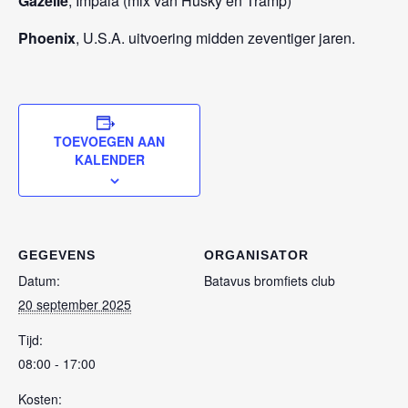
Gazelle
, Impala (mix van Husky en Tramp)
Phoenix
, U.S.A. uitvoering midden zeventiger jaren.
TOEVOEGEN AAN
KALENDER
GEGEVENS
ORGANISATOR
Datum:
Batavus bromfiets club
20 september 2025
Tijd:
08:00 - 17:00
Kosten: