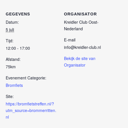
GEGEVENS
ORGANISATOR
Datum:
Kreidler Club Oost-
Nederland
5 juli
E-mail
Tijd:
info@kreidler-club.nl
12:00 - 17:00
Bekijk de site van
Afstand:
Organisator
75km
Evenement Categorie:
Bromfiets
Site:
https://bromfietstreffen.nl/?
utm_source=brommerritten.
nl