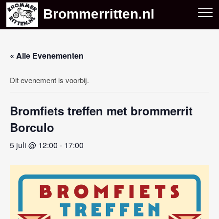
Skip
Brommerritten.nl
to
content
« Alle Evenementen
Dit evenement is voorbij.
Bromfiets treffen met brommerrit
Borculo
5 juli @ 12:00
-
17:00