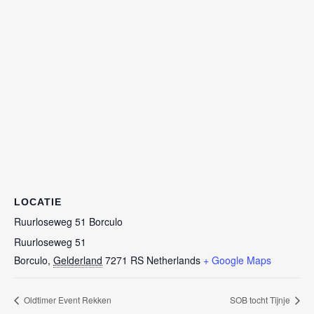
LOCATIE
Ruurloseweg 51 Borculo
Ruurloseweg 51
Borculo
,
Gelderland
7271 RS
Netherlands
+ Google Maps
Oldtimer Event Rekken
SOB tocht Tijnje