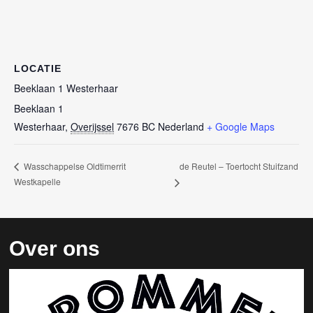
LOCATIE
Beeklaan 1 Westerhaar
Beeklaan 1
Westerhaar
,
Overijssel
7676 BC
Nederland
+ Google Maps
de Reutel – Toertocht Stuifzand
Wasschappelse Oldtimerrit
Westkapelle
Over ons