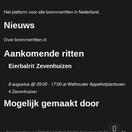
Het platform voor alle brommerritten in Nederland.
Nieuws
Over brommerritten.nl
Aankomende ritten
Eierbalrit Zevenhuizen
8 augustus @ 09:00
-
17:00
at
Wethouder Appelhofplantsoen
4 Zevenhuizen
Mogelijk gemaakt door
Brommerritten.nl
| Ontwikkeld door:
Martijn Schuman
| © Copyright All