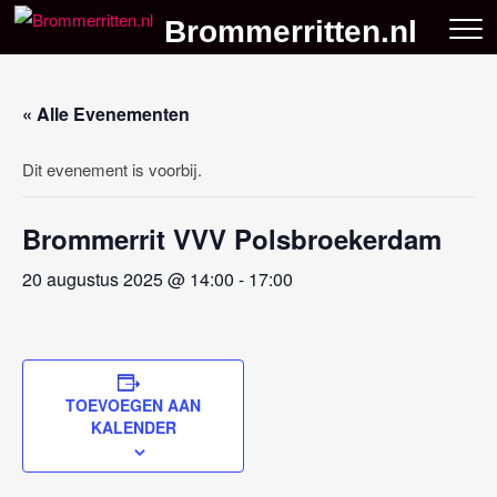
Skip
Brommerritten.nl
to
content
« Alle Evenementen
Dit evenement is voorbij.
Brommerrit VVV Polsbroekerdam
20 augustus 2025 @ 14:00
-
17:00
TOEVOEGEN AAN
KALENDER