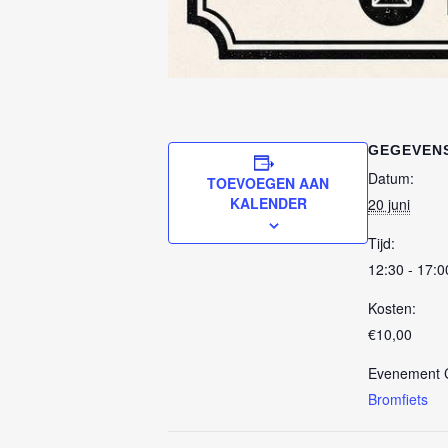
GEGEVEN
Datum:
TOEVOEGEN AAN
KALENDER
20 juni
Tijd:
12:30 - 17:0
Kosten:
€10,00
Evenement C
Bromfiets