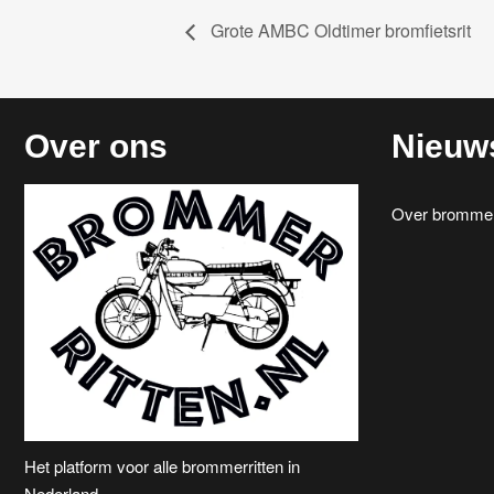
Grote AMBC Oldtimer bromfietsrit
Over ons
Nieuw
Over brommerr
Het platform voor alle brommerritten in
Nederland.