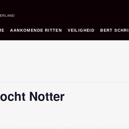
DERLAND
ME
AANKOMENDE RITTEN
VEILIGHEID
BERT SCHRI
ocht Notter