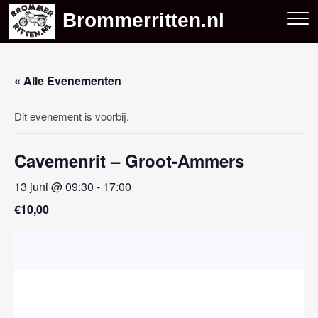
Skip
Brommerritten.nl
to
content
« Alle Evenementen
Dit evenement is voorbij.
Cavemenrit – Groot-Ammers
13 juni @ 09:30
-
17:00
€10,00