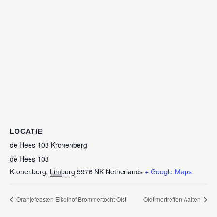
LOCATIE
de Hees 108 Kronenberg
de Hees 108
Kronenberg
,
Limburg
5976 NK
Netherlands
+ Google Maps
Oranjefeesten Eikelhof Brommertocht Olst
Oldtimertreffen Aalten