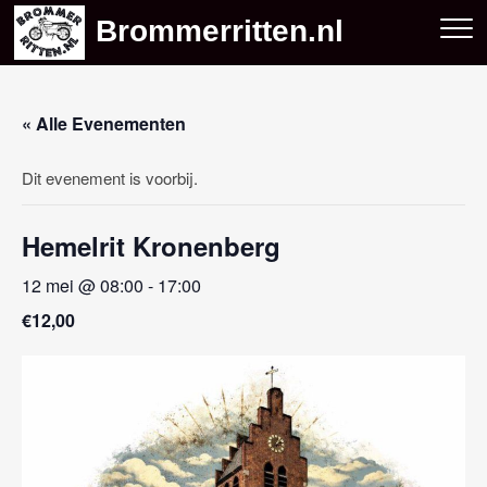
Skip
Brommerritten.nl
to
content
« Alle Evenementen
Dit evenement is voorbij.
Hemelrit Kronenberg
12 mei @ 08:00
-
17:00
€12,00