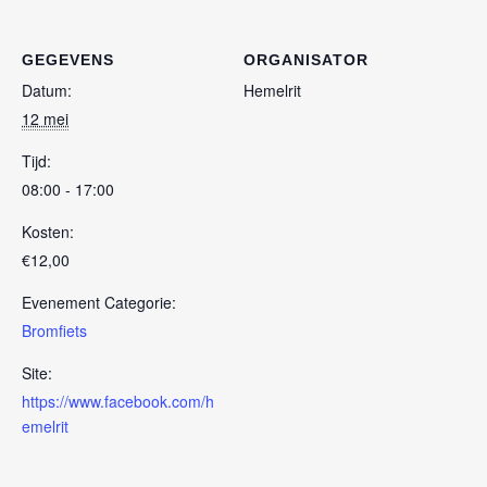
GEGEVENS
ORGANISATOR
Datum:
Hemelrit
12 mei
Tijd:
08:00 - 17:00
Kosten:
€12,00
Evenement Categorie:
Bromfiets
Site:
https://www.facebook.com/h
emelrit