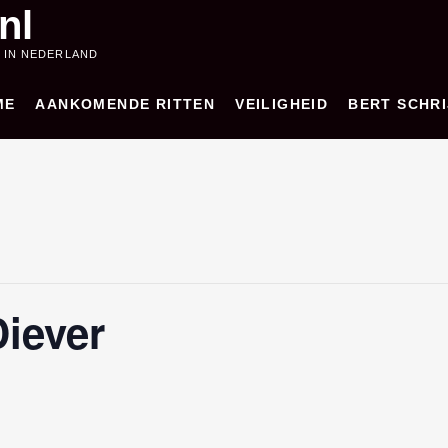
nl
 IN NEDERLAND
ME
AANKOMENDE RITTEN
VEILIGHEID
BERT SCHRI
iever