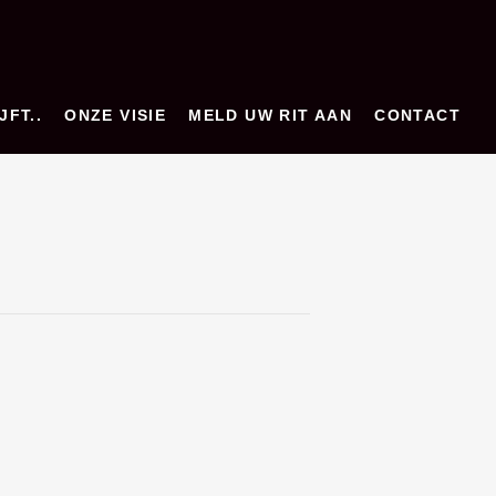
JFT..
ONZE VISIE
MELD UW RIT AAN
CONTACT