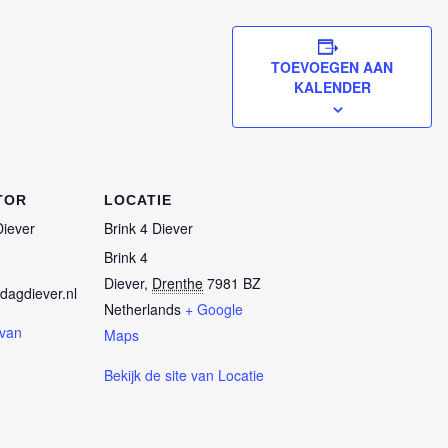
TOEVOEGEN AAN
KALENDER
TOR
LOCATIE
Diever
Brink 4 Diever
Brink 4
Diever
,
Drenthe
7981 BZ
dagdiever.nl
Netherlands
+ Google
 van
Maps
Bekijk de site van Locatie