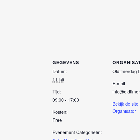
GEGEVENS
ORGANISA
Datum:
Oldtimerdag 
11 juli
E-mail
Tijd:
info@oldtimer
09:00 - 17:00
Bekijk de site
Organisator
Kosten:
Free
Evenement Categorieën: