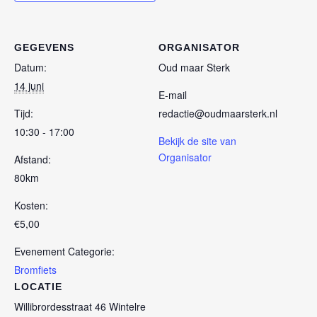
GEGEVENS
ORGANISATOR
Datum:
Oud maar Sterk
14 juni
E-mail
Tijd:
redactie@oudmaarsterk.nl
10:30 - 17:00
Bekijk de site van
Organisator
Afstand:
80km
Kosten:
€5,00
Evenement Categorie:
Bromfiets
LOCATIE
Willibrordesstraat 46 Wintelre