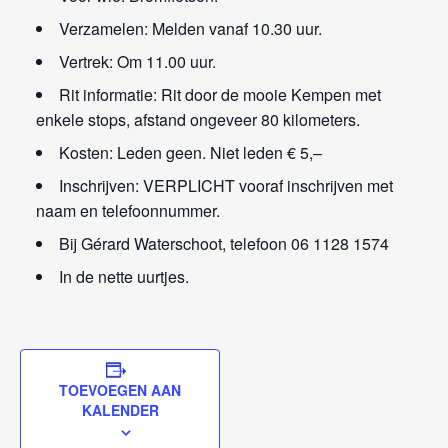
Verzamelen: Melden vanaf 10.30 uur.
Vertrek: Om 11.00 uur.
Rit informatie: Rit door de mooie Kempen met
enkele stops, afstand ongeveer 80 kilometers.
Kosten: Leden geen. Niet leden € 5,–
Inschrijven: VERPLICHT vooraf inschrijven met
naam en telefoonnummer.
Bij Gérard Waterschoot, telefoon 06 1128 1574
In de nette uurtjes.
TOEVOEGEN AAN
KALENDER