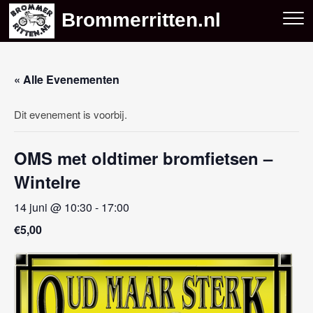
Skip
Brommerritten.nl
to
content
« Alle Evenementen
Dit evenement is voorbij.
OMS met oldtimer bromfietsen –
Wintelre
14 juni @ 10:30
-
17:00
€5,00