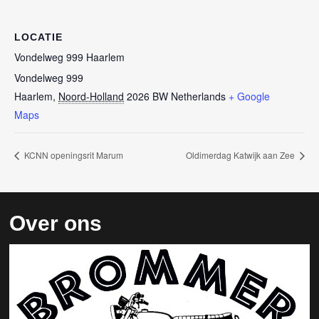
LOCATIE
Vondelweg 999 Haarlem
Vondelweg 999
Haarlem
,
Noord-Holland
2026 BW
Netherlands
+ Google
Maps
KCNN openingsrit Marum
Oldimerdag Katwijk aan Zee
Over ons