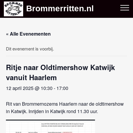
Skip
Brommerritten.nl
to
content
« Alle Evenementen
Dit evenement is voorbij.
Ritje naar Oldtimershow Katwijk
vanuit Haarlem
12 april 2025 @ 10:30
-
17:00
Rit van Brommernozems Haarlem naar de oldtimershow
in Katwijk. Inrijden in Katwijk rond 11.30 uur.