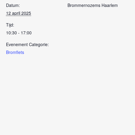
Datum:
Brommernozems Haarlem
12 april 2025
Tijd:
10:30 - 17:00
Evenement Categorie:
Bromfiets