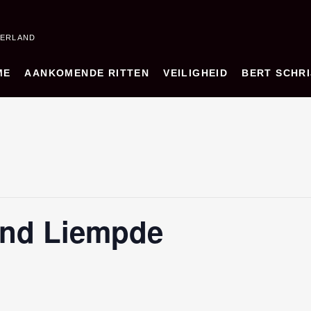
DERLAND
ME
AANKOMENDE RITTEN
VEILIGHEID
BERT SCHRI
end Liempde