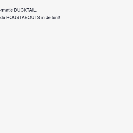
formatie DUCKTAIL.
digde ROUSTABOUTS in de tent!