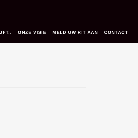
JFT..
ONZE VISIE
MELD UW RIT AAN
CONTACT