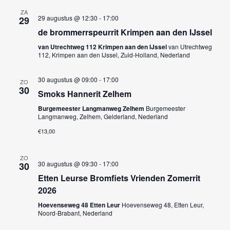
ZA
29 augustus @ 12:30
-
17:00
29
de brommerrspeurrit Krimpen aan den IJssel
van Utrechtweg 112 Krimpen aan den IJssel
van Utrechtweg
112, Krimpen aan den IJssel, Zuid-Holland, Nederland
30 augustus @ 09:00
-
17:00
ZO
30
Smoks Hannerit Zelhem
Burgemeester Langmanweg Zelhem
Burgemeester
Langmanweg, Zelhem, Gelderland, Nederland
€13,00
ZO
30 augustus @ 09:30
-
17:00
30
Etten Leurse Bromfiets Vrienden Zomerrit
2026
Hoevenseweg 48 Etten Leur
Hoevenseweg 48, Etten Leur,
Noord-Brabant, Nederland