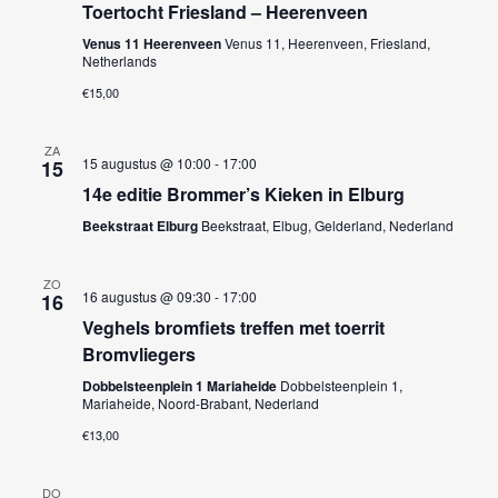
Toertocht Friesland – Heerenveen
Venus 11 Heerenveen
Venus 11, Heerenveen, Friesland,
Netherlands
€15,00
ZA
15 augustus @ 10:00
-
17:00
15
14e editie Brommer’s Kieken in Elburg
Beekstraat Elburg
Beekstraat, Elbug, Gelderland, Nederland
ZO
16 augustus @ 09:30
-
17:00
16
Veghels bromfiets treffen met toerrit
Bromvliegers
Dobbelsteenplein 1 Mariaheide
Dobbelsteenplein 1,
Mariaheide, Noord-Brabant, Nederland
€13,00
DO