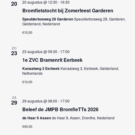
20 augustus @ 12:30
-
16:30
20
Bromfietstocht bij Zomerfeest Garderen
Speulderbosweg 28 Garderen
Speulderbosweg 28, Garderen,
Gelderland, Nederland
€10,00
ZO
23 augustus @ 09:30
-
17:00
23
1e ZVC Bramenrit Eerbeek
Kanaalweg 3 Eerbeek
Kanaalweg 3, Eerbeek, Gelderland,
Netherlands
€10,00
ZA
29 augustus @ 08:00
-
17:00
29
Beleef de JMPB BromfieTTs 2026
de Haar 9 Assen
de Haar 9, Assen, Drenthe, Nederland
€40,00