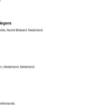
d
liegers
eide, Noord-Brabant, Nederland
n, Gelderland, Nederland
etherlands