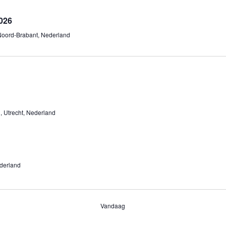
026
Noord-Brabant, Nederland
 Utrecht, Nederland
derland
Vandaag