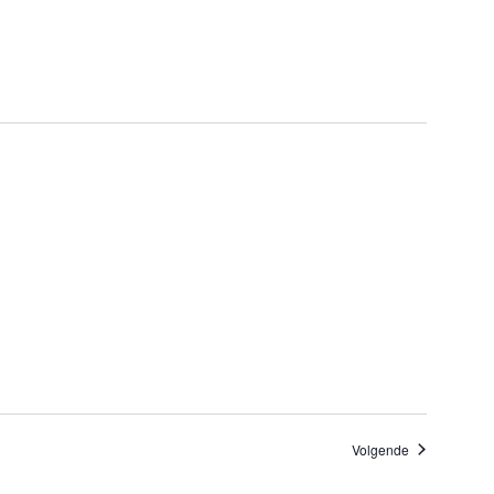
Evenementen
Volgende