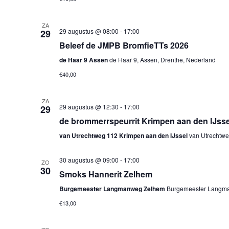
ZA
29 augustus @ 08:00
-
17:00
29
Beleef de JMPB BromfieTTs 2026
de Haar 9 Assen
de Haar 9, Assen, Drenthe, Nederland
€40,00
ZA
29 augustus @ 12:30
-
17:00
29
de brommerrspeurrit Krimpen aan den IJsse
van Utrechtweg 112 Krimpen aan den IJssel
van Utrechtwe
30 augustus @ 09:00
-
17:00
ZO
30
Smoks Hannerit Zelhem
Burgemeester Langmanweg Zelhem
Burgemeester Langma
€13,00