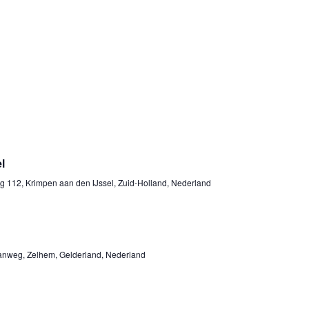
l
g 112, Krimpen aan den IJssel, Zuid-Holland, Nederland
nweg, Zelhem, Gelderland, Nederland