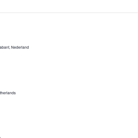
rabant, Nederland
therlands