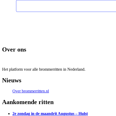
Over ons
Het platform voor alle brommerritten in Nederland.
Nieuws
Over brommerritten.nl
Aankomende ritten
2e zondag in de maandrit Augustus – Hulst