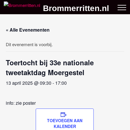
Skip
Brommerritten.nl
to
content
« Alle Evenementen
Dit evenement is voorbij.
Toertocht bij 33e nationale
tweetaktdag Moergestel
13 april 2025 @ 09:30
-
17:00
info: zie poster
TOEVOEGEN AAN
KALENDER