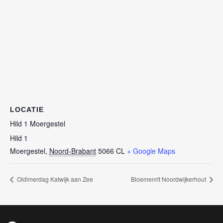
LOCATIE
Hild 1 Moergestel
Hild 1
Moergestel
,
Noord-Brabant
5066 CL
+ Google Maps
Oldimerdag Katwijk aan Zee
Bloemenrit Noordwijkerhout