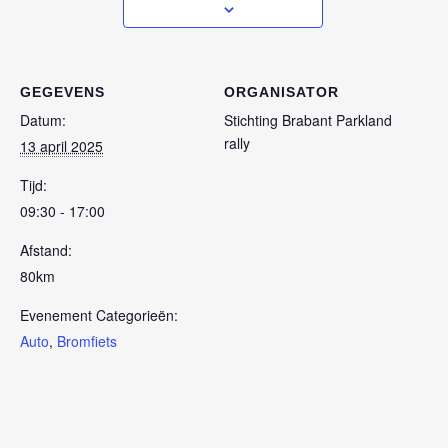
GEGEVENS
ORGANISATOR
Datum:
Stichting Brabant Parkland
rally
13 april 2025
Tijd:
09:30 - 17:00
Afstand:
80km
Evenement Categorieën:
Auto
,
Bromfiets