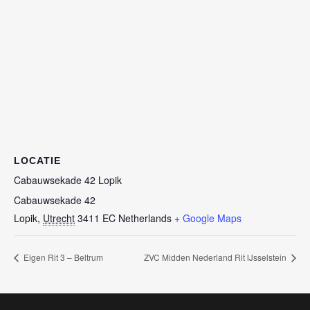
LOCATIE
Cabauwsekade 42 Lopik
Cabauwsekade 42
Lopik
,
Utrecht
3411 EC
Netherlands
+ Google Maps
Eigen Rit 3 – Beltrum
ZVC Midden Nederland Rit IJsselstein