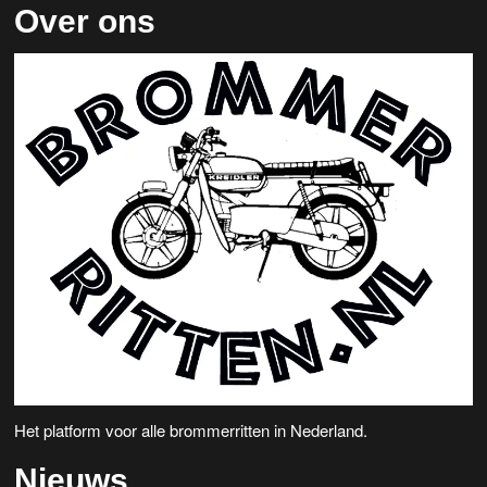
Over ons
Het platform voor alle brommerritten in Nederland.
Nieuws