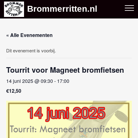
Skip
Brommerritten.nl
to
content
« Alle Evenementen
Dit evenement is voorbij.
Tourrit voor Magneet bromfietsen
14 juni 2025 @ 09:30
-
17:00
€12,50