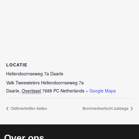
LOCATIE
Hellendoornseweg 7a Daarle
Valk Tweewielers Hellendoornseweg 7a
Daarle
,
Overijssel
7688 PC
Netherlands
+ Google Maps
Oldtimertreffen Aalten
Brommertoertocht Jubbega
Over ons