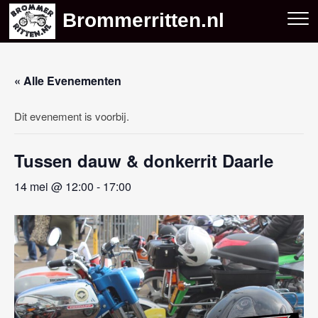
Skip
Brommerritten.nl
to
content
« Alle Evenementen
Dit evenement is voorbij.
Tussen dauw & donkerrit Daarle
14 mei @ 12:00
-
17:00