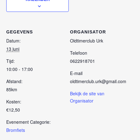
GEGEVENS
ORGANISATOR
Datum:
Oldtimerclub Urk
13 juni
Telefoon
Tijd:
0622918701
10:00 - 17:00
E-mail
Afstand:
oldtimerclub.urk@gmail.com
85km
Bekijk de site van
Organisator
Kosten:
€12,50
Evenement Categorie:
Bromfiets