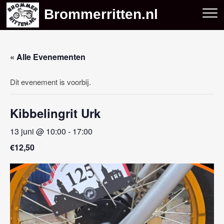
Skip
Brommerritten.nl
to
content
« Alle Evenementen
Dit evenement is voorbij.
Kibbelingrit Urk
13 juni @ 10:00
-
17:00
€12,50