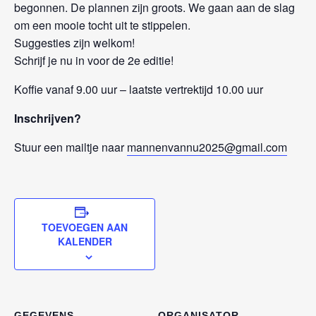
begonnen. De plannen zijn groots. We gaan aan de slag
om een mooie tocht uit te stippelen.
Suggesties zijn welkom!
Schrijf je nu in voor de 2e editie!
Koffie vanaf 9.00 uur – laatste vertrektijd 10.00 uur
Inschrijven?
Stuur een mailtje naar
mannenvannu2025@gmail.com
TOEVOEGEN AAN
KALENDER
GEGEVENS
ORGANISATOR