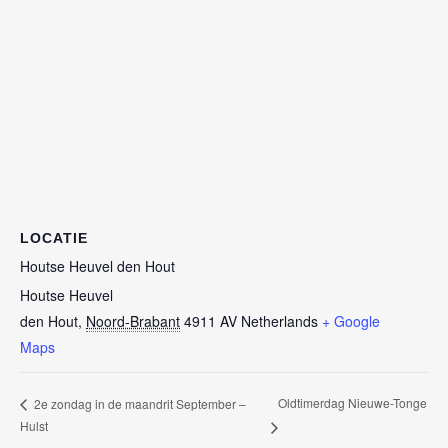
LOCATIE
Houtse Heuvel den Hout
Houtse Heuvel
den Hout
,
Noord-Brabant
4911 AV
Netherlands
+ Google
Maps
Oldtimerdag Nieuwe-Tonge
2e zondag in de maandrit September –
Hulst