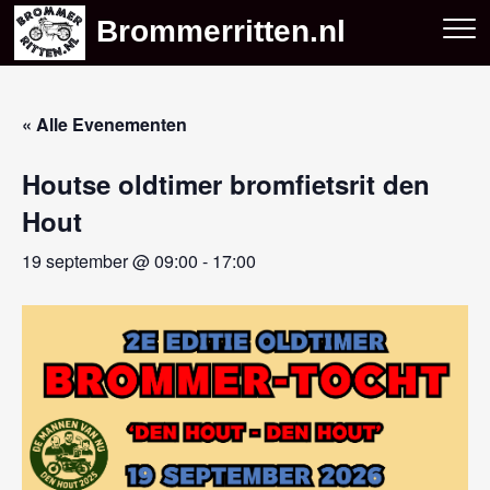
Skip
Brommerritten.nl
to
content
« Alle Evenementen
Houtse oldtimer bromfietsrit den
Hout
19 september @ 09:00
-
17:00