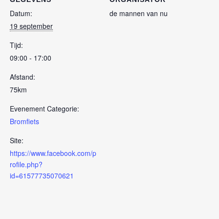
Datum:
de mannen van nu
19 september
Tijd:
09:00 - 17:00
Afstand:
75km
Evenement Categorie:
Bromfiets
Site:
https://www.facebook.com/p
rofile.php?
id=61577735070621