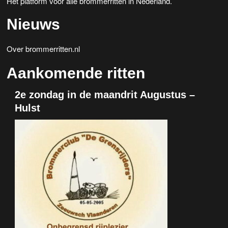
Het platform voor alle brommerritten in Nederland.
Nieuws
Over brommerritten.nl
Aankomende ritten
2e zondag in de maandrit Augustus –
Hulst