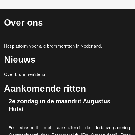
Over ons
Het platform voor alle brommerritten in Nederland.
Nieuws
Over brommerritten.nl
Aankomende ritten
2e zondag in de maandrit Augustus –
Hulst
8e Vossenrit met aanstuitend de ledenvergadering.
Georganiseerd door Brommerclub “De Grensrijders”. Deze