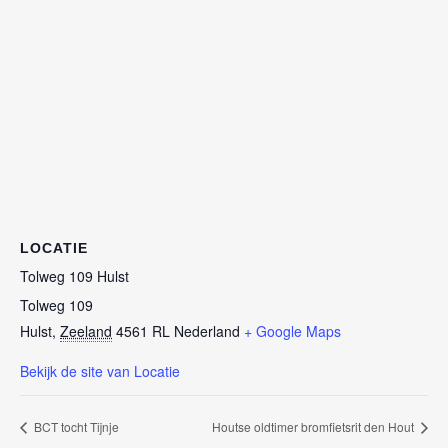
LOCATIE
Tolweg 109 Hulst
Tolweg 109
Hulst
,
Zeeland
4561 RL
Nederland
+ Google Maps
Bekijk de site van Locatie
BCT tocht Tijnje
Houtse oldtimer bromfietsrit den Hout