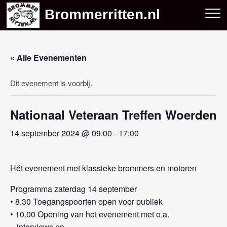
Skip
Brommerritten.nl
to
content
« Alle Evenementen
Dit evenement is voorbij.
Nationaal Veteraan Treffen Woerden
14 september 2024 @ 09:00
-
17:00
Hét evenement met klassieke brommers en motoren
Programma zaterdag 14 september
• 8.30 Toegangspoorten open voor publiek
• 10.00 Opening van het evenement met o.a.
– interviews en