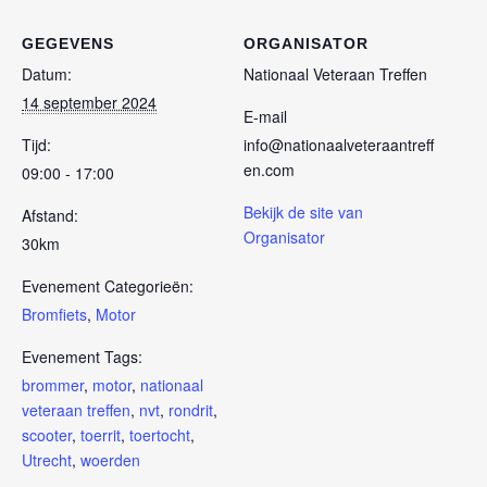
GEGEVENS
ORGANISATOR
Datum:
Nationaal Veteraan Treffen
14 september 2024
E-mail
Tijd:
info@nationaalveteraantreff
en.com
09:00 - 17:00
Bekijk de site van
Afstand:
Organisator
30km
Evenement Categorieën:
Bromfiets
,
Motor
Evenement Tags:
brommer
,
motor
,
nationaal
veteraan treffen
,
nvt
,
rondrit
,
scooter
,
toerrit
,
toertocht
,
Utrecht
,
woerden