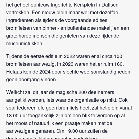
het geheel opnieuw ingerichte Kerkplein in Dalfsen
vertrekken. Een nieuw plein maar wel met dezelfde
ingrediënten als tijdens de voorgaande edities:
bromfietsen van binnen- en buitenlandse makelij en een
grote horde mensen die genieten van deze rijdende
museumstukken.
Tijdens de eerste editie in 2022 waren er al circa 100
bromfietsen aanwezig, in 2023 waren het er ruim 160.
Helaas kon de 2024 door slechte weersomstandigheden
geen doorgang vinden.
Wellicht zal dit jaar de magische 200 deelnemers
aangetikt worden, iets waar de organisatie op mikt. Ook
voor iedereen die geen bromfiets heeft zal het plein vanaf
18.00 uur toegankelijk zijn om een blik te werpen op al
het moois of natuurlijk een praatje maken met de
aanwezige eigenaren. Om 19.00 uur zullen de
deelnemers in kleine groepjes vertrekken.