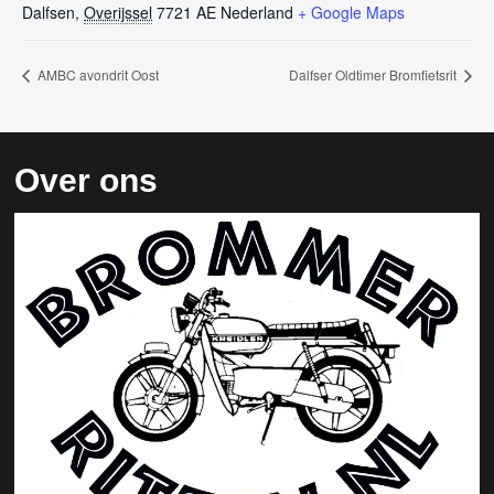
Dalfsen
,
Overijssel
7721 AE
Nederland
+ Google Maps
AMBC avondrit Oost
Dalfser Oldtimer Bromfietsrit
Over ons