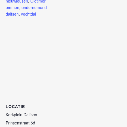
nieuwleusen
,
Oldtimer
,
ommen
,
ondernemend
dalfsen
,
vechtdal
LOCATIE
Kerkplein Dalfsen
Prinsenstraat 5d