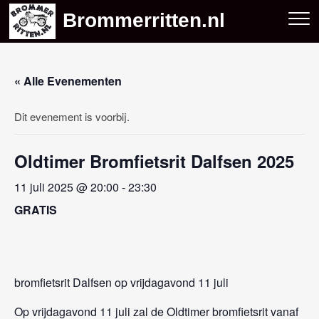
Skip
Brommerritten.nl
to
content
« Alle Evenementen
Dit evenement is voorbij.
Oldtimer Bromfietsrit Dalfsen 2025
11 juli 2025 @ 20:00
-
23:30
GRATIS
bromfietsrit Dalfsen op vrijdagavond 11 juli
Op vrijdagavond 11 juli zal de Oldtimer bromfietsrit vanaf