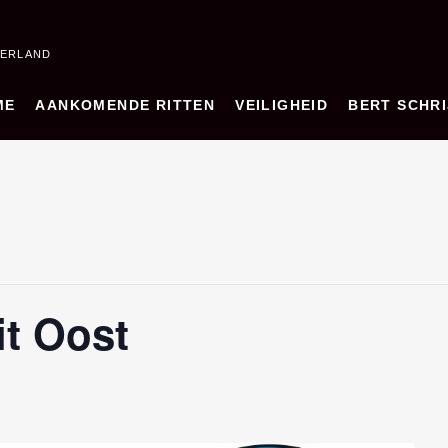
DERLAND
ME
AANKOMENDE RITTEN
VEILIGHEID
BERT SCHRI
t Oost