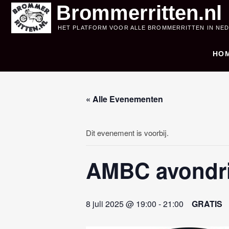
Skip
Brommerritten.nl
to
HET PLATFORM VOOR ALLE BROMMERRITTEN IN NE
content
HO
« Alle Evenementen
Dit evenement is voorbij.
AMBC avondri
8 juli 2025 @ 19:00
-
21:00
GRATIS