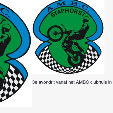
3e avondrit vanaf het AMBC clubhuis in O