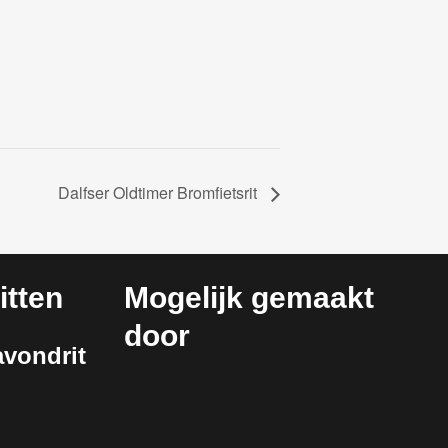
Dalfser Oldtimer Bromfietsrit
tten
Mogelijk gemaakt
door
vondrit