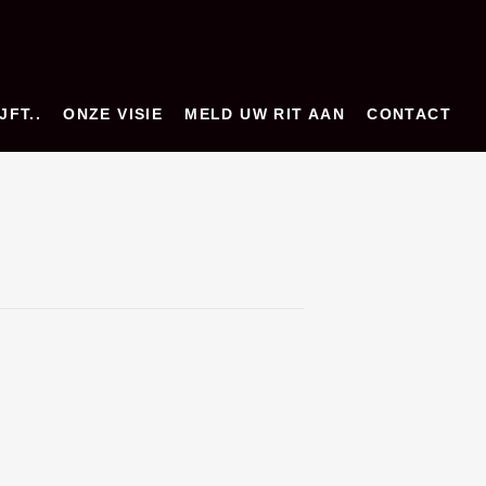
JFT..
ONZE VISIE
MELD UW RIT AAN
CONTACT