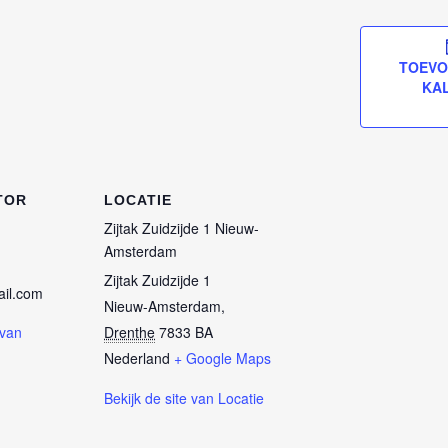
TOEVO
KA
TOR
LOCATIE
Zijtak Zuidzijde 1 Nieuw-
Amsterdam
Zijtak Zuidzijde 1
il.com
Nieuw-Amsterdam
,
 van
Drenthe
7833 BA
Nederland
+ Google Maps
Bekijk de site van Locatie