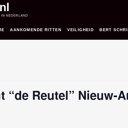
nl
 IN NEDERLAND
ME
AANKOMENDE RITTEN
VEILIGHEID
BERT SCHRI
t “de Reutel” Nieuw-