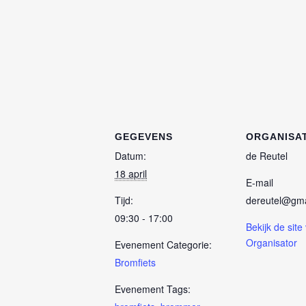
GEGEVENS
ORGANISA
Datum:
de Reutel
18 april
E-mail
Tijd:
dereutel@gma
09:30 - 17:00
Bekijk de site
Organisator
Evenement Categorie:
Bromfiets
Evenement Tags: