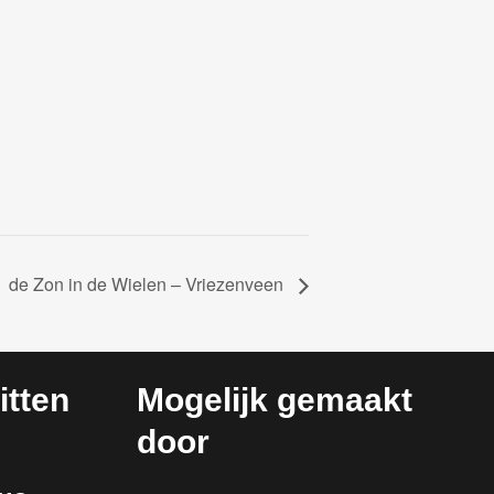
de Zon in de Wielen – Vriezenveen
tten
Mogelijk gemaakt
door