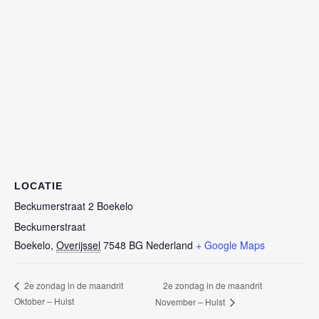
LOCATIE
Beckumerstraat 2 Boekelo
Beckumerstraat
Boekelo
,
Overijssel
7548 BG
Nederland
+ Google Maps
2e zondag in de maandrit
2e zondag in de maandrit
Oktober – Hulst
November – Hulst