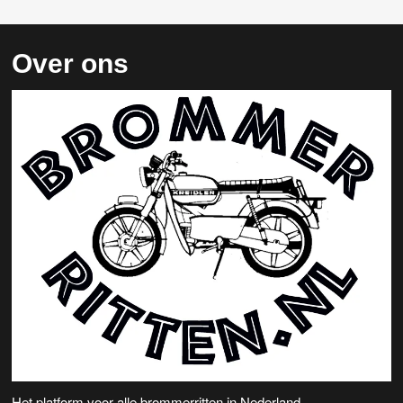
Over ons
Het platform voor alle brommerritten in Nederland.