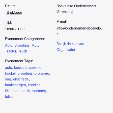
Datum:
Boekelose Ondernemers
Vereniging
18 oktober
E-mail
Tijd:
info@ondernemendboekelo.
10:00 - 17:00
nl
Evenement Categorieën:
Bekijk de site van
Auto
,
Bromfiets
,
Motor
,
Organisator
Tractor
,
Truck
Evenement Tags:
auto
,
beckum
,
boekelo
,
bookel
,
bromfiets
,
brommer
,
dag
,
enschede
,
haaksbergen
,
kreidler
,
Oldtimer
,
toerrit
,
toertocht
,
tukker