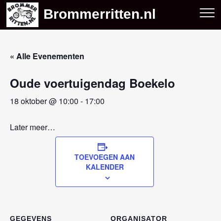
Skip
Brommerritten.nl
to
content
« Alle Evenementen
Oude voertuigendag Boekelo
18 oktober @ 10:00
-
17:00
Later meer…
TOEVOEGEN AAN
KALENDER
GEGEVENS
ORGANISATOR