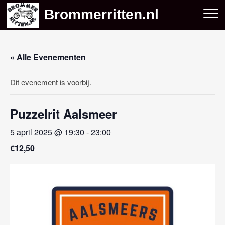
Skip
Brommerritten.nl
to
content
« Alle Evenementen
Dit evenement is voorbij.
Puzzelrit Aalsmeer
5 april 2025 @ 19:30
-
23:00
€12,50