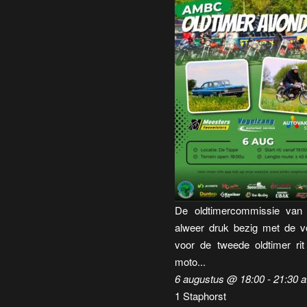
De oldtimercommissie va
alweer druk bezig met de v
voor de tweede oldtimer rit
moto...
6 augustus @ 18:00
-
21:30
a
1 Staphorst