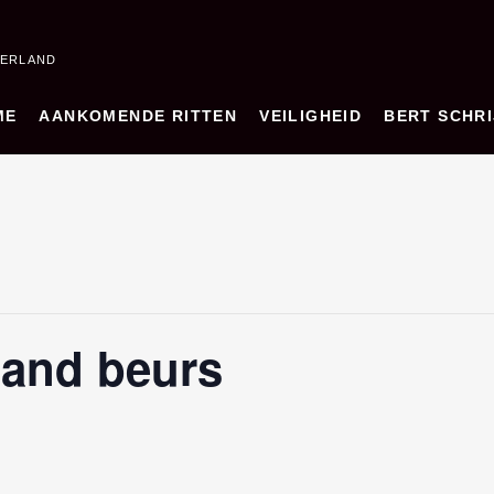
DERLAND
ME
AANKOMENDE RITTEN
VEILIGHEID
BERT SCHRI
land beurs