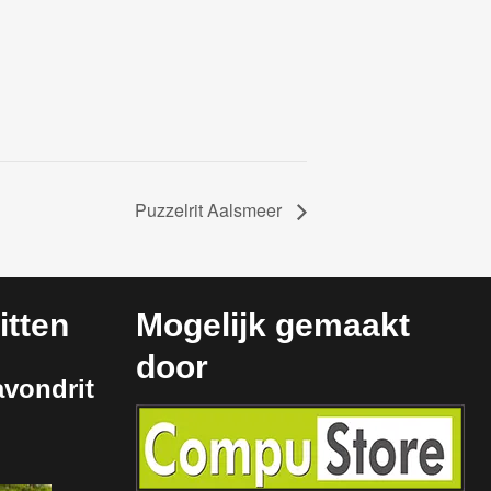
Puzzelrit Aalsmeer
tten
Mogelijk gemaakt
door
vondrit