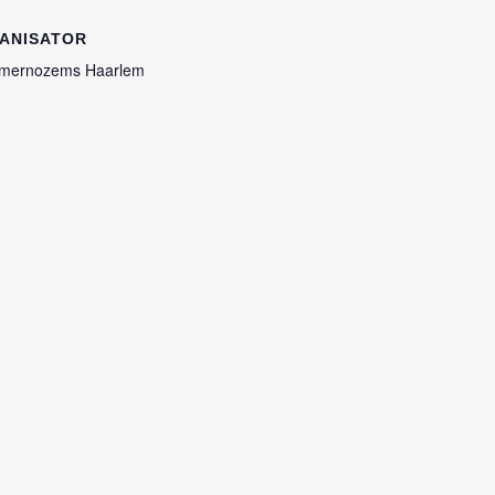
ANISATOR
mernozems Haarlem