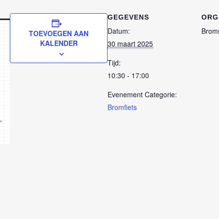
GEGEVENS
ORG
Datum:
Brom
TOEVOEGEN AAN
KALENDER
30 maart 2025
Tijd:
10:30 - 17:00
Evenement Categorie:
Bromfiets