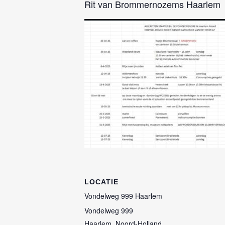
Rit van Brommernozems Haarlem
LOCATIE
Vondelweg 999 Haarlem
Vondelweg 999
Haarlem
,
Noord-Holland