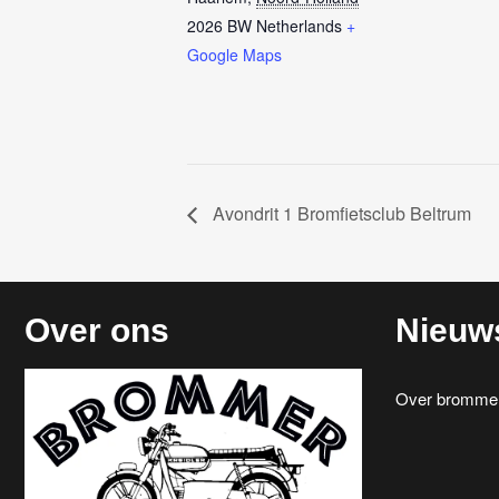
2026 BW
Netherlands
+
Google Maps
Avondrit 1 Bromfietsclub Beltrum
Over ons
Nieuw
Over brommerr