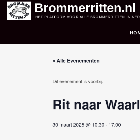
Skip
Brommerritten.nl
to
HET PLATFORM VOOR ALLE BROMMERRITTEN IN NE
content
HO
« Alle Evenementen
Dit evenement is voorbij.
Rit naar Waar
30 maart 2025 @ 10:30
-
17:00