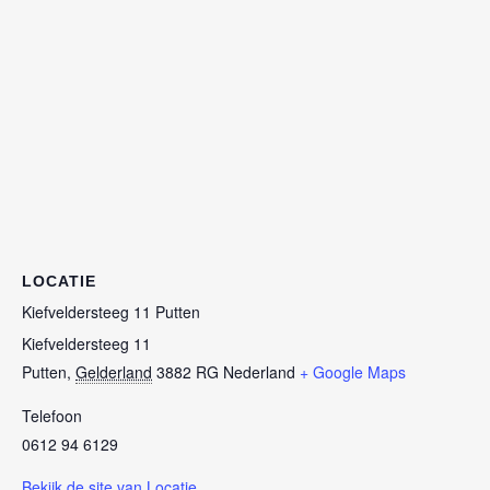
LOCATIE
Kiefveldersteeg 11 Putten
Kiefveldersteeg 11
Putten
,
Gelderland
3882 RG
Nederland
+ Google Maps
Telefoon
0612 94 6129
Bekijk de site van Locatie