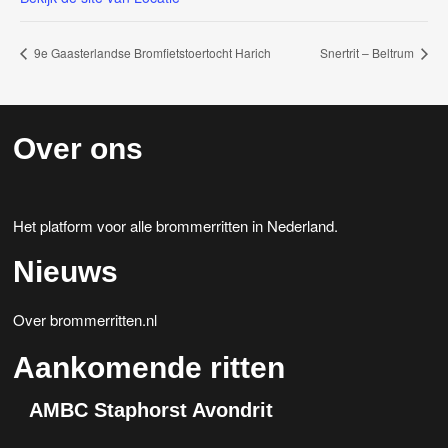
9e Gaasterlandse Bromfietstoertocht Harich
Snertrit – Beltrum
Over ons
Het platform voor alle brommerritten in Nederland.
Nieuws
Over brommerritten.nl
Aankomende ritten
AMBC Staphorst Avondrit