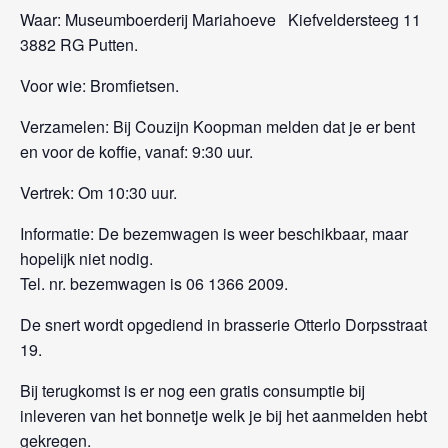
Waar: Museumboerderij Mariahoeve Kiefveldersteeg 11
3882 RG Putten.
Voor wie: Bromfietsen.
Verzamelen: Bij Couzijn Koopman melden dat je er bent
en voor de koffie, vanaf: 9:30 uur.
Vertrek: Om 10:30 uur.
Informatie: De bezemwagen is weer beschikbaar, maar
hopelijk niet nodig.
Tel. nr. bezemwagen is 06 1366 2009.
De snert wordt opgediend in brasserie Otterlo Dorpsstraat
19.
Bij terugkomst is er nog een gratis consumptie bij
inleveren van het bonnetje welk je bij het aanmelden hebt
gekregen.