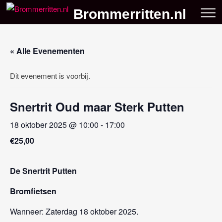
Skip
Brommerritten.nl
to
content
« Alle Evenementen
Dit evenement is voorbij.
Snertrit Oud maar Sterk Putten
18 oktober 2025 @ 10:00
-
17:00
€25,00
De
Snertrit Putten
Bromfietsen
Wanneer: Zaterdag 18 oktober 2025.