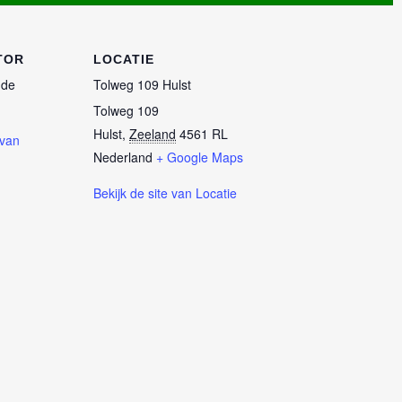
TOR
LOCATIE
 de
Tolweg 109 Hulst
Tolweg 109
Hulst
,
Zeeland
4561 RL
 van
Nederland
+ Google Maps
Bekijk de site van Locatie