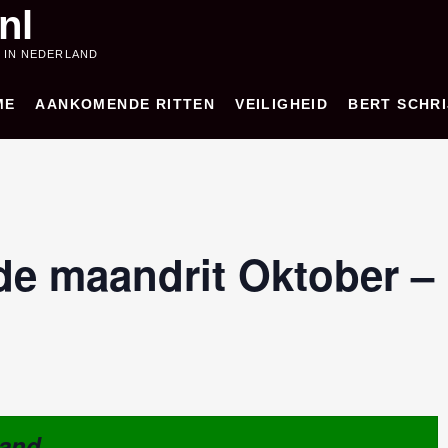
nl
 IN NEDERLAND
ME
AANKOMENDE RITTEN
VEILIGHEID
BERT SCHRI
de maandrit Oktober – 
and.