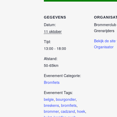
GEGEVENS
ORGANISA
Datum:
Brommerclub
Grensrijders
11 oktober
Bekijk de site
Tijd:
Organisator
13:00 - 18:00
Afstand:
50-65km
Evenement Categorie:
Bromfiets
Evenement Tags:
belgie
,
bourgondier
,
breskens
,
bromfiets
,
brommer
,
cadzand
,
hoek
,