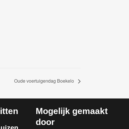
Oude voertuigendag Boekelo
tten
Mogelijk gemaakt
door
huizen