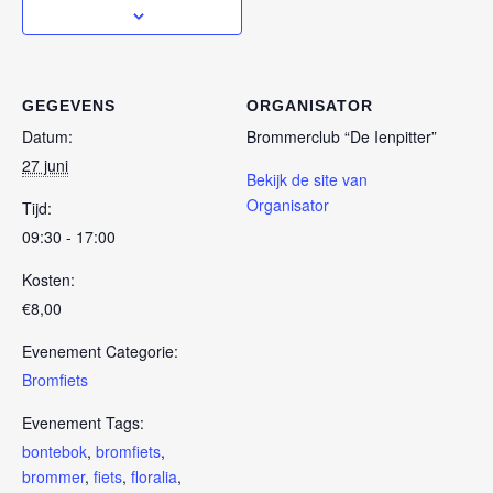
GEGEVENS
ORGANISATOR
Datum:
Brommerclub “De Ienpitter”
27 juni
Bekijk de site van
Organisator
Tijd:
09:30 - 17:00
Kosten:
€8,00
Evenement Categorie:
Bromfiets
Evenement Tags:
bontebok
,
bromfiets
,
brommer
,
fiets
,
floralia
,