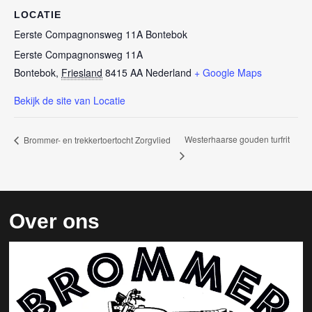
LOCATIE
Eerste Compagnonsweg 11A Bontebok
Eerste Compagnonsweg 11A
Bontebok
,
Friesland
8415 AA
Nederland
+ Google Maps
Bekijk de site van Locatie
Westerhaarse gouden turfrit
Brommer- en trekkertoertocht Zorgvlied
Over ons