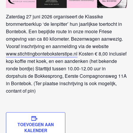
Zaterdag 27 juni 2026 organiseert de Klassike
brommertoerklup ‘de Ienpitter’ hun jaarlijkse toertocht in
Bontebok. Een bepijlde route in onze mooie Friese
omgeving van ca 80 kilometer. Bezemwagen aanwezig.
Vooraf inschrijving en aanmelding via de website
www.stichtingbonteboksterstipe.nl
Kosten € 8,00 inclusief
kop koffie met koek, en een aandenken (het bekende
ronde bordje) Starttijd tussen 10.00-12.00 uur in
dorpshuis de Bokkesprong, Eerste Compagnonsweg 11A
in Bontebok. (Ter plaatse inschrijving is ook mogelijk,
contant of pin)
TOEVOEGEN AAN
KALENDER