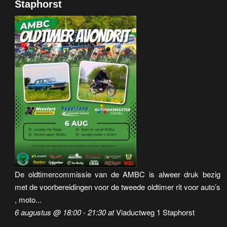
Staphorst
De oldtimercommissie van de AMBC is alweer druk bezig
met de voorbereidingen voor de tweede oldtimer rit voor auto’s
, moto...
6 augustus @ 18:00
-
21:30
at
Viaductweg 1 Staphorst