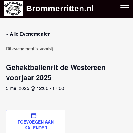
Skip
Brommerritten.nl
to
content
« Alle Evenementen
Dit evenement is voorbij.
Gehaktballenrit de Westereen
voorjaar 2025
3 mei 2025 @ 12:00
-
17:00
TOEVOEGEN AAN
KALENDER