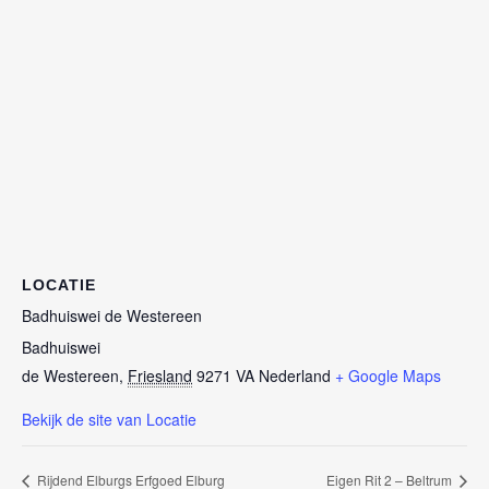
LOCATIE
Badhuiswei de Westereen
Badhuiswei
de Westereen
,
Friesland
9271 VA
Nederland
+ Google Maps
Bekijk de site van Locatie
Rijdend Elburgs Erfgoed Elburg
Eigen Rit 2 – Beltrum