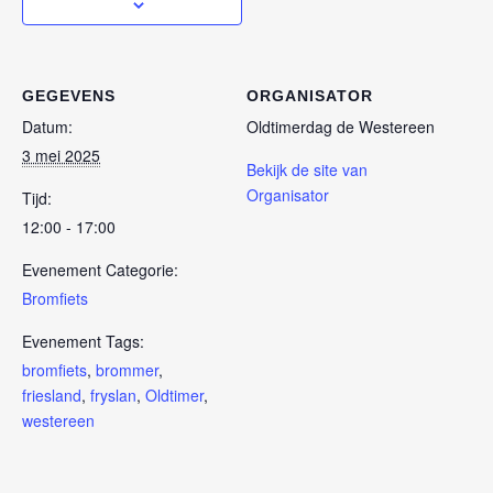
GEGEVENS
ORGANISATOR
Datum:
Oldtimerdag de Westereen
3 mei 2025
Bekijk de site van
Organisator
Tijd:
12:00 - 17:00
Evenement Categorie:
Bromfiets
Evenement Tags:
bromfiets
,
brommer
,
friesland
,
fryslan
,
Oldtimer
,
westereen