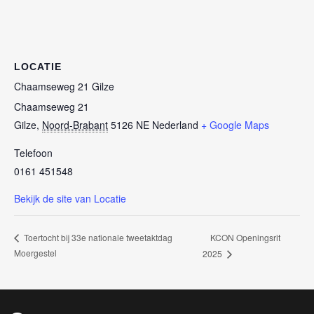
LOCATIE
Chaamseweg 21 Gilze
Chaamseweg 21
Gilze
,
Noord-Brabant
5126 NE
Nederland
+ Google Maps
Telefoon
0161 451548
Bekijk de site van Locatie
KCON Openingsrit
Toertocht bij 33e nationale tweetaktdag
Moergestel
2025