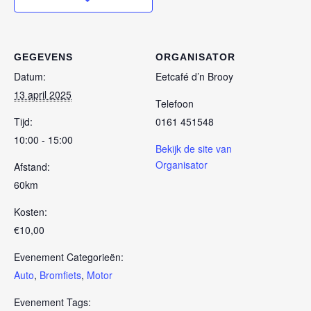
GEGEVENS
ORGANISATOR
Datum:
Eetcafé d’n Brooy
13 april 2025
Telefoon
Tijd:
0161 451548
10:00 - 15:00
Bekijk de site van
Organisator
Afstand:
60km
Kosten:
€10,00
Evenement Categorieën:
Auto
,
Bromfiets
,
Motor
Evenement Tags: