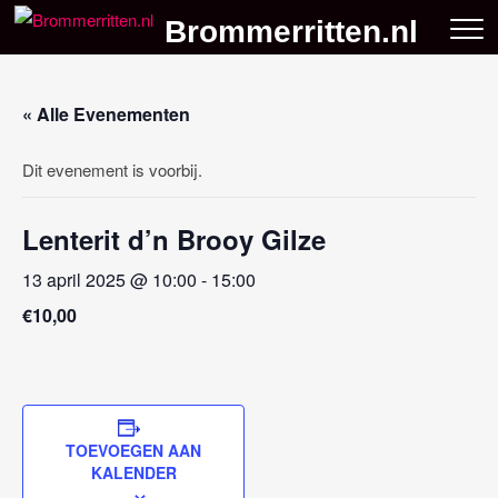
Skip
Brommerritten.nl
to
content
« Alle Evenementen
Dit evenement is voorbij.
Lenterit d’n Brooy Gilze
13 april 2025 @ 10:00
-
15:00
€10,00
TOEVOEGEN AAN
KALENDER