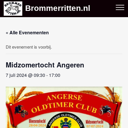
Skip
Brommerritten.nl
to
content
« Alle Evenementen
Dit evenement is voorbij.
Midzomertocht Angeren
7 juli 2024 @ 09:30
-
17:00