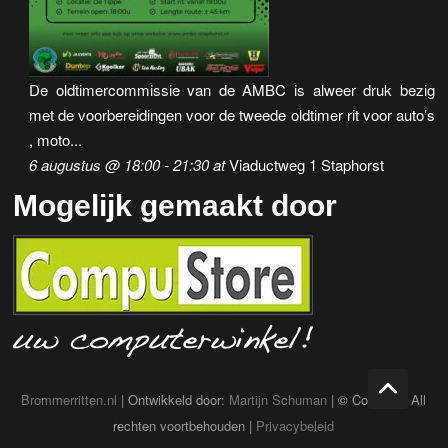
De oldtimercommissie van de AMBC is alweer druk bezig
met de voorbereidingen voor de tweede oldtimer rit voor auto’s
, moto...
6 augustus @ 18:00
-
21:30
at
Viaductweg 1 Staphorst
Mogelijk gemaakt door
Brommerritten.nl
| Ontwikkeld door:
Martijn Schuman
| © Copyright All
rechten voortbehouden |
Privacybeleid