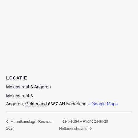
LOCATIE
Molenstraat 6 Angeren
Molenstraat 6
Angeren
,
Gelderland
6687 AN
Nederland
+ Google Maps
de Reutel – Avondtoertocht
Munnikenslagrit Rouveen
2024
Hollandscheveld