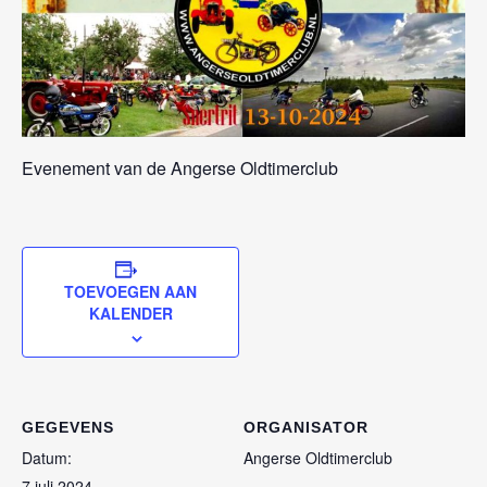
Evenement van de Angerse Oldtimerclub
TOEVOEGEN AAN
KALENDER
GEGEVENS
ORGANISATOR
Datum:
Angerse Oldtimerclub
7 juli 2024