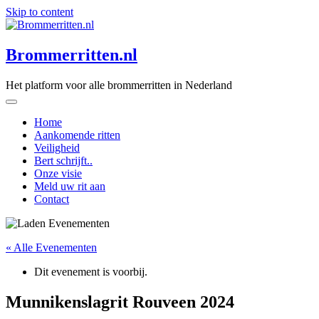
Skip to content
Brommerritten.nl
Het platform voor alle brommerritten in Nederland
Home
Aankomende ritten
Veiligheid
Bert schrijft..
Onze visie
Meld uw rit aan
Contact
« Alle Evenementen
Dit evenement is voorbij.
Munnikenslagrit Rouveen 2024