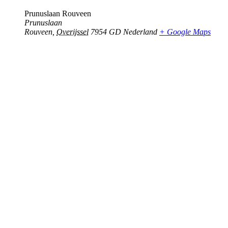
Prunuslaan Rouveen
Prunuslaan
Rouveen
,
Overijssel
7954 GD
Nederland
+ Google Maps