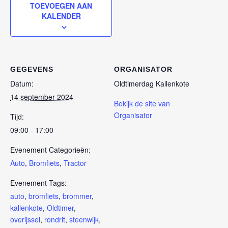
TOEVOEGEN AAN
KALENDER
GEGEVENS
ORGANISATOR
Datum:
Oldtimerdag Kallenkote
14 september 2024
Bekijk de site van
Organisator
Tijd:
09:00 - 17:00
Evenement Categorieën:
Auto
,
Bromfiets
,
Tractor
Evenement Tags:
auto
,
bromfiets
,
brommer
,
kallenkote
,
Oldtimer
,
overijssel
,
rondrit
,
steenwijk
,