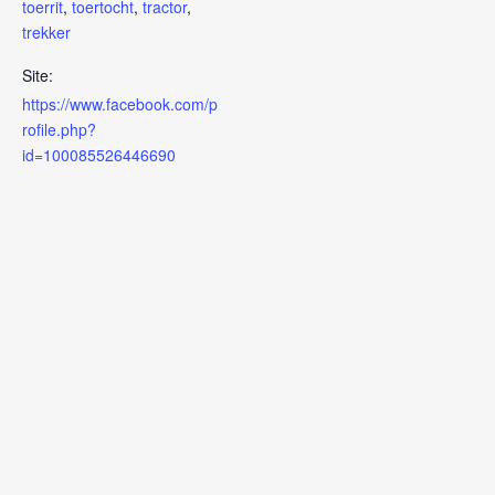
toerrit
,
toertocht
,
tractor
,
trekker
Site:
https://www.facebook.com/p
rofile.php?
id=100085526446690