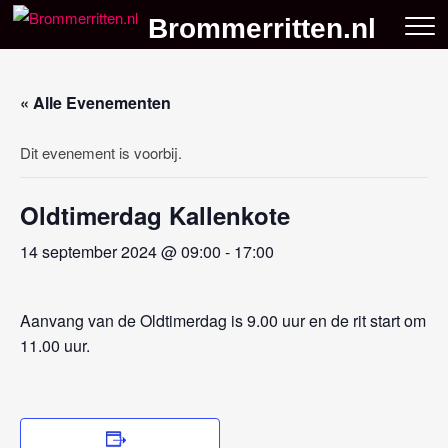
Skip
Brommerritten.nl
to
content
« Alle Evenementen
Dit evenement is voorbij.
Oldtimerdag Kallenkote
14 september 2024 @ 09:00
-
17:00
Aanvang van de Oldtimerdag is 9.00 uur en de rit start om
11.00 uur.