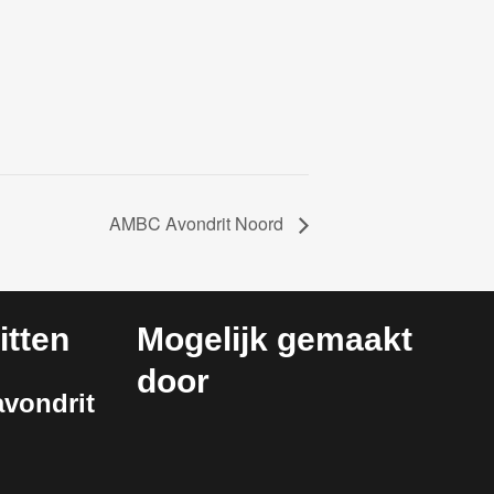
AMBC Avondrit Noord
tten
Mogelijk gemaakt
door
vondrit