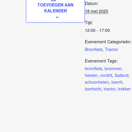
Datum:
TOEVOEGEN AAN
KALENDER
18 mei 2025
Tijd:
12:00 - 17:00
Evenement Categorieën:
Bromfiets
,
Tractor
Evenement Tags:
bromfiets
,
brommer
,
heeten
,
rondrit
,
Salland
,
schoonheten
,
toerrit
,
toertocht
,
tractor
,
trekker