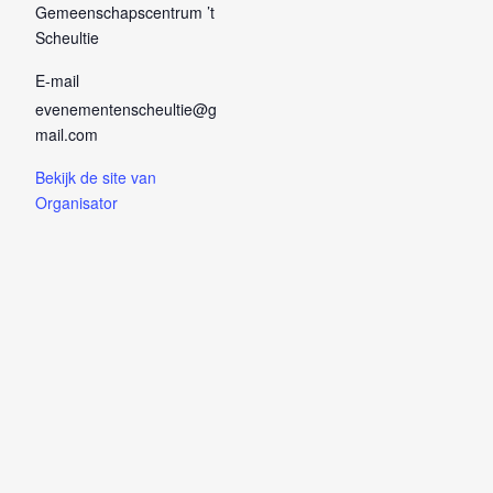
Gemeenschapscentrum ’t
Scheultie
E-mail
evenementenscheultie@g
mail.com
Bekijk de site van
Organisator