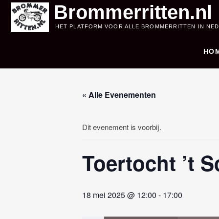
Skip
Brommerritten.nl
to
HET PLATFORM VOOR ALLE BROMMERRITTEN IN NE
content
HO
« Alle Evenementen
Dit evenement is voorbij.
Toertocht ’t S
18 mei 2025 @ 12:00
-
17:00