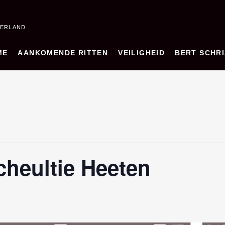
DERLAND
ME
AANKOMENDE RITTEN
VEILIGHEID
BERT SCHRI
cheultie Heeten