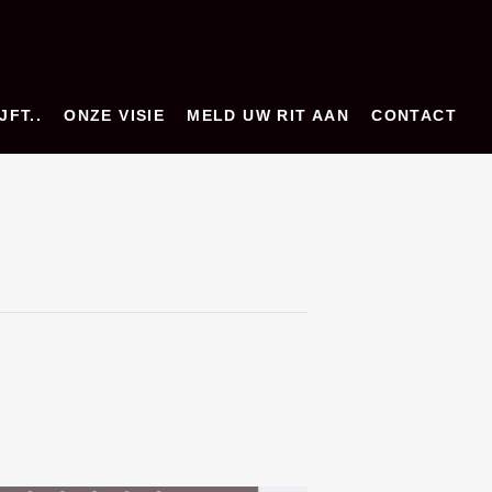
JFT..
ONZE VISIE
MELD UW RIT AAN
CONTACT