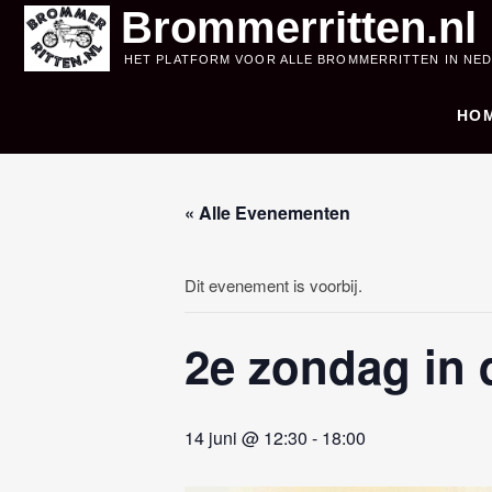
Skip
Brommerritten.nl
to
HET PLATFORM VOOR ALLE BROMMERRITTEN IN NE
content
HO
« Alle Evenementen
Dit evenement is voorbij.
2e zondag in 
14 juni @ 12:30
-
18:00