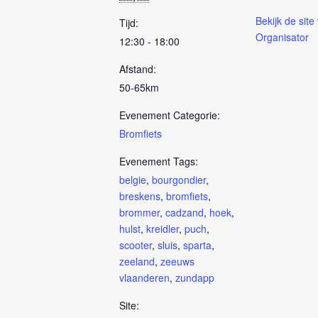
Bekijk de site
Tijd:
Organisator
12:30 - 18:00
Afstand:
50-65km
Evenement Categorie:
Bromfiets
Evenement Tags:
belgie
,
bourgondier
,
breskens
,
bromfiets
,
brommer
,
cadzand
,
hoek
,
hulst
,
kreidler
,
puch
,
scooter
,
sluis
,
sparta
,
zeeland
,
zeeuws
vlaanderen
,
zundapp
Site: