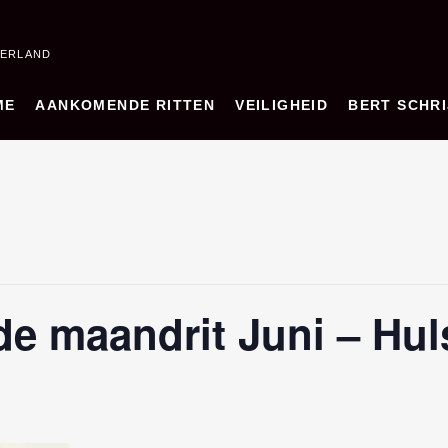
DERLAND
ME
AANKOMENDE RITTEN
VEILIGHEID
BERT SCHRI
de maandrit Juni – Hul