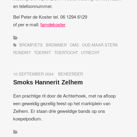
en telefoonnummer.
Bel Peter de Koster tel. 06 1294 6129
of per e-mail:
famdekoster
BROMFIETS
BROMMER
OMS
OUD MAAR STERK
RONDRIT
TOERRIT
TOERTOCHT
UTRECHT
10 SEPTEMBER 2024
BEHEERDER
Smoks Hannerit Zelhem
Een prachtige rit door de Achterhoek, met na afloop
een geweldig gezellig feest op het marktplein van
Zelhem. Er staan drie geweldige bands op ons
koepelpodium.