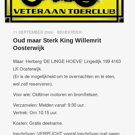
11 SEPTEMBER 2024
BEHEERDER
Oud maar Sterk King Willemrit
Oosterwijk
Waar: Herberg ‘DE LINGE HOEVE’ Lingedijk 199 4163
LK Oosterwijk.
(Er is de mogelijkheid om te overnachten en te eten,
wel zelf reserveren).
Voor wie: Oldtimer motoren en bromfietsen.
Verzamelen: Melden vanaf: 9:30 uur.
Vertrek: Om 10:15 uur.
Kosten: Gratis deelname.
Inschrijven: VERPLICHT vooraf inschrijven met naam