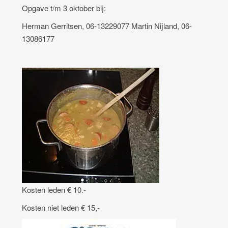
Opgave t/m 3 oktober bij:
Herman Gerritsen, 06-13229077 Martin Nijland, 06-
13086177
Kosten leden € 10.-
Kosten niet leden € 15,-