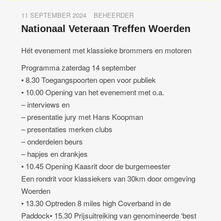
11 SEPTEMBER 2024
BEHEERDER
Nationaal Veteraan Treffen Woerden
Hét evenement met klassieke brommers en motoren
Programma zaterdag 14 september
• 8.30 Toegangspoorten open voor publiek
• 10.00 Opening van het evenement met o.a.
– interviews en
– presentatie jury met Hans Koopman
– presentaties merken clubs
– onderdelen beurs
– hapjes en drankjes
• 10.45 Opening Kaasrit door de burgemeester
Een rondrit voor klassiekers van 30km door omgeving
Woerden
• 13.30 Optreden 8 miles high Coverband in de
Paddock• 15.30 Prijsuitreiking van genomineerde ‘best