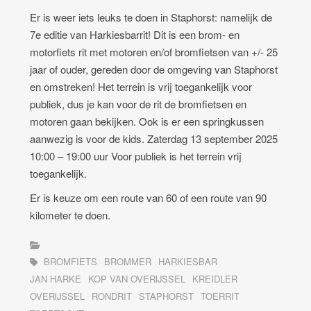
Er is weer iets leuks te doen in Staphorst: namelijk de
7e editie van Harkiesbarrit! Dit is een brom- en
motorfiets rit met motoren en/of bromfietsen van +/- 25
jaar of ouder, gereden door de omgeving van Staphorst
en omstreken! Het terrein is vrij toegankelijk voor
publiek, dus je kan voor de rit de bromfietsen en
motoren gaan bekijken. Ook is er een springkussen
aanwezig is voor de kids. Zaterdag 13 september 2025
10:00 – 19:00 uur Voor publiek is het terrein vrij
toegankelijk.
Er is keuze om een route van 60 of een route van 90
kilometer te doen.
BROMFIETS
BROMMER
HARKIESBAR
JAN HARKE
KOP VAN OVERIJSSEL
KREIDLER
OVERIJSSEL
RONDRIT
STAPHORST
TOERRIT