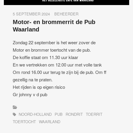
5 SEPTEMBER 2024
BEHEERDER
Motor- en brommerrit de Pub
Waarland
Zondag 22 september is het weer zover de
Motor en brommer toertocht van de pub.
De koffie staat om 11.30 uur klaar
En we vertrekken om 12.00 uur met volle tank
Om rond 16.00 uur terug te zijn bij de pub. Om ff
gezellig na te praten.
Het rijden is op eigen risico
Gr johnny v d pub
NOORD-HOLLAND
PUB
RONDRIT
TOERRIT
TOERTOCHT
WAARLAND