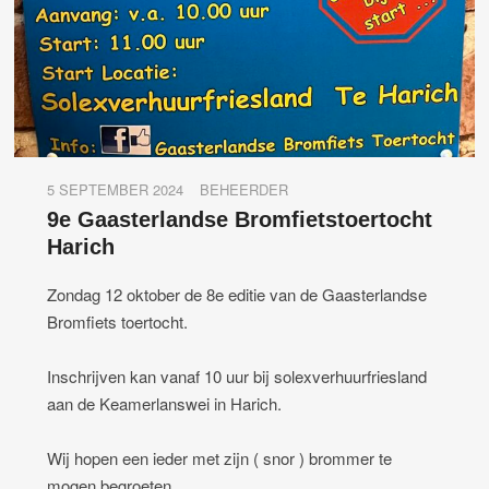
5 SEPTEMBER 2024
BEHEERDER
9e Gaasterlandse Bromfietstoertocht
Harich
Zondag 12 oktober de 8e editie van de Gaasterlandse
Bromfiets toertocht.
Inschrijven kan vanaf 10 uur bij solexverhuurfriesland
aan de Keamerlanswei in Harich.
Wij hopen een ieder met zijn ( snor ) brommer te
mogen begroeten.