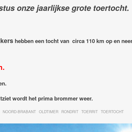
us onze jaarlijkse grote toertocht.
kkers
hebben een tocht van circa 110 km op en nee
n.
en.
itziet wordt het prima brommer weer.
NOORD-BRABANT
OLDTIMER
RONDRIT
TOERRIT
TOERTOCHT