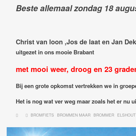
Beste allemaal zondag 18 august
Christ van loon ,Jos de laat en Jan De
uitgezet in ons mooie Brabant
met mooi weer, droog en 23 grade
Bij een grote opkomst vertrekken we in groep
Het is nog wat ver weg maar zoals het er nu u
BROMFIETS
BROMMEN MAAR
BROMMER
ELSHOUT