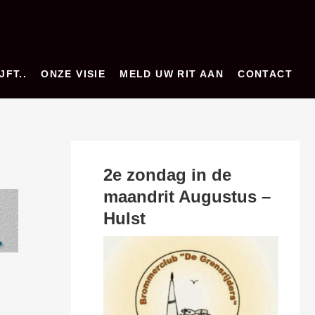
JFT..
ONZE VISIE
MELD UW RIT AAN
CONTACT
2e zondag in de
maandrit Augustus –
Hulst