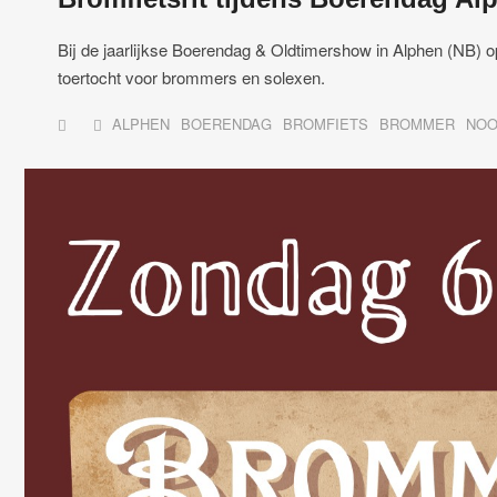
Bij de jaarlijkse Boerendag & Oldtimershow in Alphen (NB) op
toertocht voor brommers en solexen.
ALPHEN
BOERENDAG
BROMFIETS
BROMMER
NOO