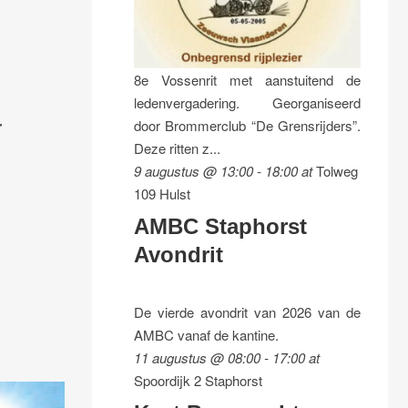
8e Vossenrit met aanstuitend de
ledenvergadering. Georganiseerd
r
door Brommerclub “De Grensrijders”.
Deze ritten z...
9 augustus @ 13:00
-
18:00
at
Tolweg
109 Hulst
AMBC Staphorst
Avondrit
De vierde avondrit van 2026 van de
AMBC vanaf de kantine.
11 augustus @ 08:00
-
17:00
at
Spoordijk 2 Staphorst