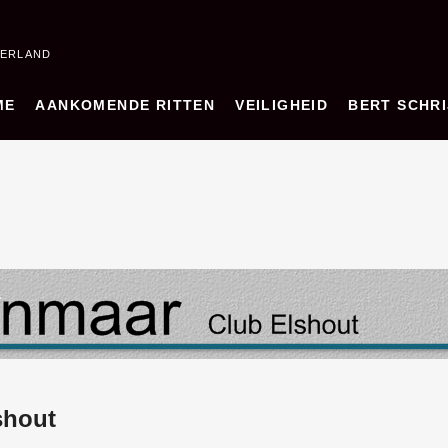
DERLAND
ME
AANKOMENDE RITTEN
VEILIGHEID
BERT SCHRI
shout