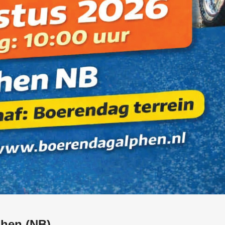
phen (NB)