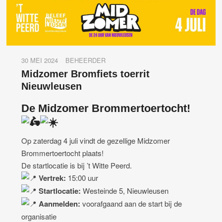
30 MEI 2024
BEHEERDER
Midzomer Bromfiets toerrit
Nieuwleusen
De Midzomer Brommertoertocht!
Op zaterdag 4 juli vindt de gezellige Midzomer
Brommertoertocht plaats!
De startlocatie is bij ’t Witte Peerd.
Vertrek:
15:00 uur
Startlocatie:
Westeinde 5, Nieuwleusen
Aanmelden:
voorafgaand aan de start bij de
organisatie