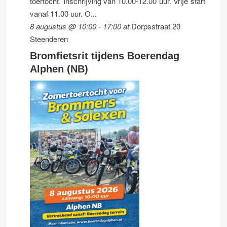
toertocht. Inschrijving van 10.00-12.00 uur. Vrije start
vanaf 11.00 uur. O...
8 augustus @ 10:00
-
17:00
at
Dorpsstraat 20
Steenderen
Bromfietsrit tijdens Boerendag
Alphen (NB)