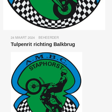
24 MAART 2024
BEHEERDER
Tulpenrit richting Balkbrug