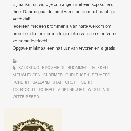
Bij aankomst word je ontvangen met een kop koffie of
thee. Daarna gaat de tocht van start door het prachtige
Vechtdal!
Iedereen met een brommer is van harte welkom om
mee te rijden en samen te genieten van een sfeervolle
zomerse toertocht!
Opgave minimaal een half uur van tevoren en is gratis!
BALKBRUG
BROMFIETS
BROMMER
DALFSEN
NIEUWLEUSEN
OLDTIMER
OUDLEUSEN
REUVERS
RONDRIT
SALLAND
STAPHORST
TOERRIT
TOERTOCHT
TOURRIT
VINKENBUURT
WESTEINDE
WITTE PEERD