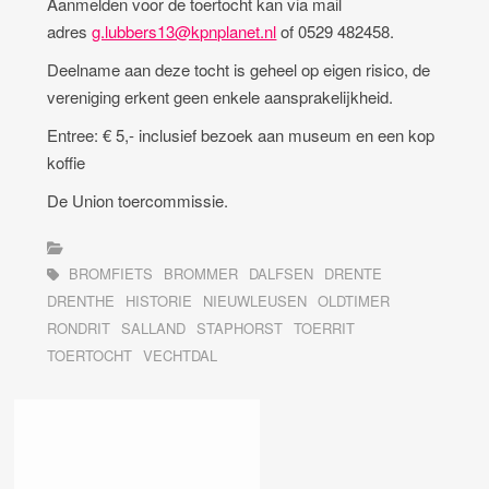
Aanmelden voor de toertocht kan via mail
adres
g.lubbers13@kpnplanet.nl
of 0529 482458.
Deelname aan deze tocht is geheel op eigen risico, de
vereniging erkent geen enkele aansprakelijkheid.
Entree: € 5,- inclusief bezoek aan museum en een kop
koffie
De Union toercommissie.
BROMFIETS
BROMMER
DALFSEN
DRENTE
DRENTHE
HISTORIE
NIEUWLEUSEN
OLDTIMER
RONDRIT
SALLAND
STAPHORST
TOERRIT
TOERTOCHT
VECHTDAL