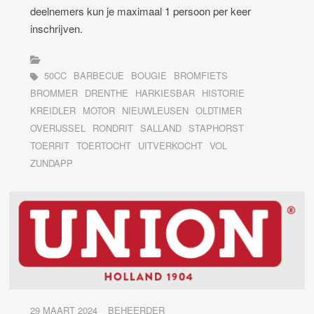
deelnemers kun je maximaal 1 persoon per keer
inschrijven.
50CC
BARBECUE
BOUGIE
BROMFIETS
BROMMER
DRENTHE
HARKIESBAR
HISTORIE
KREIDLER
MOTOR
NIEUWLEUSEN
OLDTIMER
OVERIJSSEL
RONDRIT
SALLAND
STAPHORST
TOERRIT
TOERTOCHT
UITVERKOCHT
VOL
ZUNDAPP
29 MAART 2024
BEHEERDER