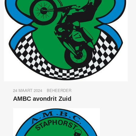
24 MAART 2024
BEHEERDER
AMBC avondrit Zuid