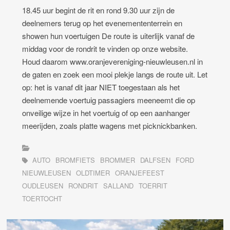
18.45 uur begint de rit en rond 9.30 uur zijn de
deelnemers terug op het evenemententerrein en
showen hun voertuigen De route is uiterlijk vanaf de
middag voor de rondrit te vinden op onze website.
Houd daarom www.oranjevereniging-nieuwleusen.nl in
de gaten en zoek een mooi plekje langs de route uit. Let
op: het is vanaf dit jaar NIET toegestaan als het
deelnemende voertuig passagiers meeneemt die op
onveilige wijze in het voertuig of op een aanhanger
meerijden, zoals platte wagens met picknickbanken.
AUTO
BROMFIETS
BROMMER
DALFSEN
FORD
NIEUWLEUSEN
OLDTIMER
ORANJEFEEST
OUDLEUSEN
RONDRIT
SALLAND
TOERRIT
TOERTOCHT