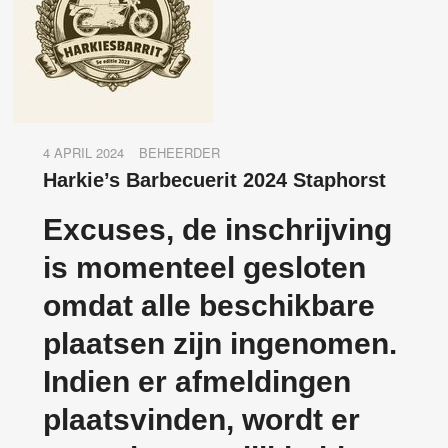
4 APRIL 2024
BEHEERDER
Harkie’s Barbecuerit 2024 Staphorst
Excuses, de inschrijving
is momenteel gesloten
omdat alle beschikbare
plaatsen zijn ingenomen.
Indien er afmeldingen
plaatsvinden, wordt er