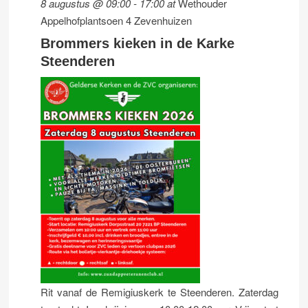
8 augustus @ 09:00
-
17:00
at
Wethouder
Appelhofplantsoen 4 Zevenhuizen
Brommers kieken in de Karke
Steenderen
Rit vanaf de Remigiuskerk te Steenderen. Zaterdag