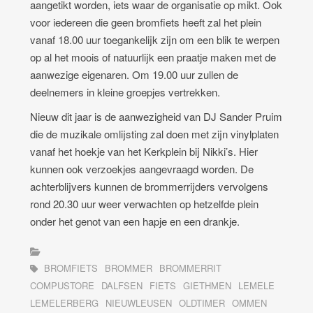
aangetikt worden, iets waar de organisatie op mikt. Ook
voor iedereen die geen bromfiets heeft zal het plein
vanaf 18.00 uur toegankelijk zijn om een blik te werpen
op al het moois of natuurlijk een praatje maken met de
aanwezige eigenaren. Om 19.00 uur zullen de
deelnemers in kleine groepjes vertrekken.
Nieuw dit jaar is de aanwezigheid van DJ Sander Pruim
die de muzikale omlijsting zal doen met zijn vinylplaten
vanaf het hoekje van het Kerkplein bij Nikki’s. Hier
kunnen ook verzoekjes aangevraagd worden. De
achterblijvers kunnen de brommerrijders vervolgens
rond 20.30 uur weer verwachten op hetzelfde plein
onder het genot van een hapje en een drankje.
BROMFIETS
BROMMER
BROMMERRIT
COMPUSTORE
DALFSEN
FIETS
GIETHMEN
LEMELE
LEMELERBERG
NIEUWLEUSEN
OLDTIMER
OMMEN