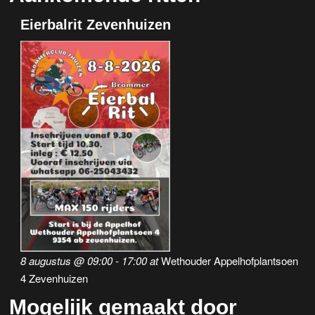
Eierbalrit Zevenhuizen
8 augustus @ 09:00
-
17:00
at
Wethouder Appelhofplantsoen
4 Zevenhuizen
Mogelijk gemaakt door